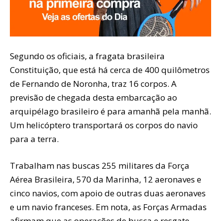
Segundo os oficiais, a fragata brasileira
Constituição, que está há cerca de 400 quilômetros
de Fernando de Noronha, traz 16 corpos. A
previsão de chegada desta embarcação ao
arquipélago brasileiro é para amanhã pela manhã.
Um helicóptero transportará os corpos do navio
para a terra.
Trabalham nas buscas 255 militares da Força
Aérea Brasileira, 570 da Marinha, 12 aeronaves e
cinco navios, com apoio de outras duas aeronaves
e um navio franceses. Em nota, as Forças Armadas
afirmam que as operações de busca e resgate