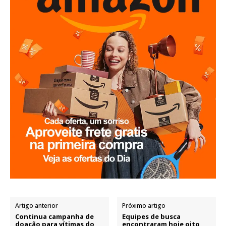
Artigo anterior
Próximo artigo
Continua campanha de
Equipes de busca
doação para vítimas do
encontraram hoje oito