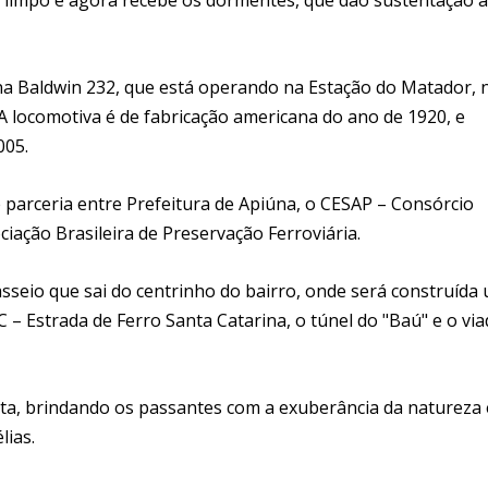
na Baldwin 232, que está operando na Estação do Matador, 
 A locomotiva é de fabricação americana do ano de 1920, e
005.
 parceria entre Prefeitura de Apiúna, o CESAP – Consórcio
iação Brasileira de Preservação Ferroviária.
sseio que sai do centrinho do bairro, onde será construída
C – Estrada de Ferro Santa Catarina, o túnel do "Baú" e o vi
ta, brindando os passantes com a exuberância da natureza 
lias.