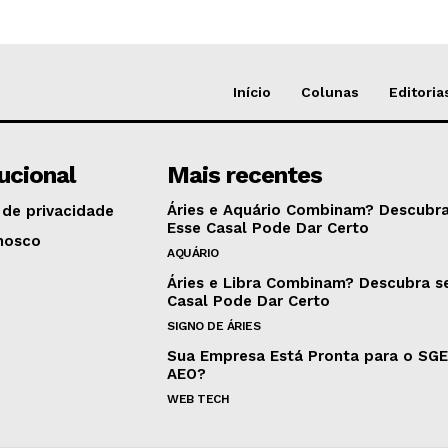
Início
Colunas
Editoria
tucional
Mais recentes
Áries e Aquário Combinam? Descubra
 de privacidade
Esse Casal Pode Dar Certo
nosco
AQUÁRIO
Áries e Libra Combinam? Descubra s
Casal Pode Dar Certo
SIGNO DE ÁRIES
Sua Empresa Está Pronta para o SG
AEO?
WEB TECH