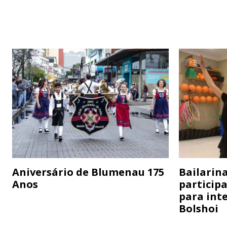
Aniversário de Blumenau 175
Bailarina
Anos
particip
para inte
Bolshoi