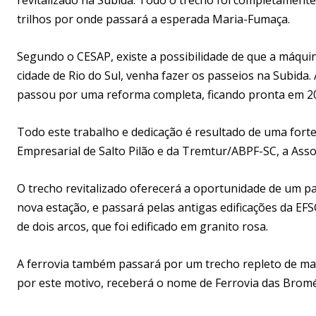
trilhos por onde passará a esperada Maria-Fumaça.
Segundo o CESAP, existe a possibilidade de que a máqui
cidade de Rio do Sul, venha fazer os passeios na Subida.
passou por uma reforma completa, ficando pronta em 2
Todo este trabalho e dedicação é resultado de uma forte
Empresarial de Salto Pilão e da Tremtur/ABPF-SC, a Assoc
O trecho revitalizado oferecerá a oportunidade de um pa
nova estação, e passará pelas antigas edificações da EFS
de dois arcos, que foi edificado em granito rosa.
A ferrovia também passará por um trecho repleto de ma
por este motivo, receberá o nome de Ferrovia das Bromé