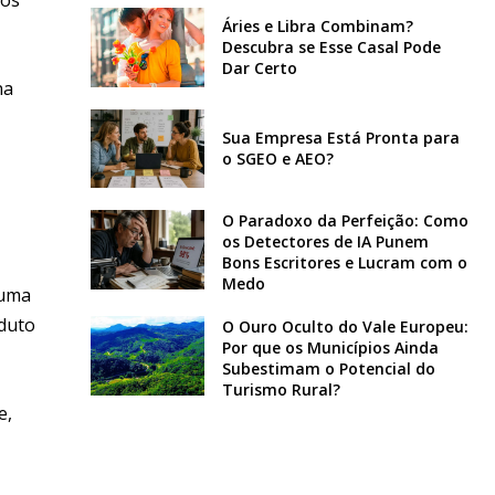
Áries e Libra Combinam?
Descubra se Esse Casal Pode
Dar Certo
na
Sua Empresa Está Pronta para
o SGEO e AEO?
O Paradoxo da Perfeição: Como
os Detectores de IA Punem
Bons Escritores e Lucram com o
Medo
 uma
aduto
O Ouro Oculto do Vale Europeu:
Por que os Municípios Ainda
Subestimam o Potencial do
Turismo Rural?
e,