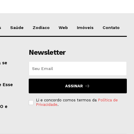
s
Saúde
Zodíaco
Web
Imóveis
Contato
Newsletter
 se
e Esse
ASSINAR
Li e concordo comos termos da
Política de
Privacidade
.
EO e