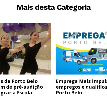
Mais desta Categoria
s de Porto Belo
Emprega Mais impul
am de pré-audição
empregos e qualific
grar a Escola
Porto Belo