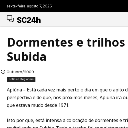
sexta-feira, agosto 7, 2026
SC24h
Dormentes e trilhos
Subida
Outubro/2009
Notícias Regionais
Apiúna – Está cada vez mais perto o dia em que o apito 
perspectiva é de que, nos próximos meses, Apiúna irá ou
que estava mudo desde 1971.
Isto por que, está intensa a colocação de dormentes e tr
revitalizado na Subida. Todo o trecho foi completament