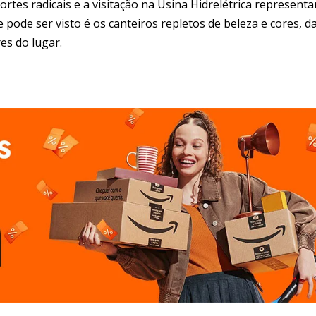
rtes radicais e a visitação na Usina Hidrelétrica representa
 pode ser visto é os canteiros repletos de beleza e cores, d
es do lugar.