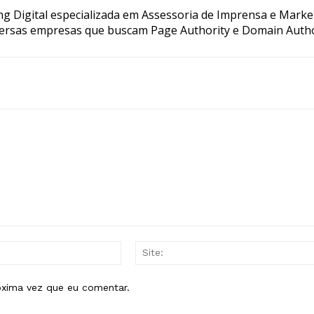
g Digital especializada em Assessoria de Imprensa e Marke
ersas empresas que buscam Page Authority e Domain Autho
E-
mail:*
óxima vez que eu comentar.