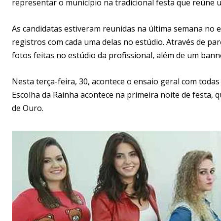
representar o município na tradicional festa que reúne 
As candidatas estiveram reunidas na última semana no est
registros com cada uma delas no estúdio. Através de pa
fotos feitas no estúdio da profissional, além de um bann
Nesta terça-feira, 30, acontece o ensaio geral com todas
Escolha da Rainha acontece na primeira noite de festa, 
de Ouro.