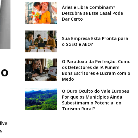
Áries e Libra Combinam?
Descubra se Esse Casal Pode
Dar Certo
Sua Empresa Está Pronta para
o SGEO e AEO?
O Paradoxo da Perfeição: Como
do
os Detectores de IA Punem
Bons Escritores e Lucram com o
Medo
O Ouro Oculto do Vale Europeu:
Por que os Municípios Ainda
Subestimam o Potencial do
Turismo Rural?
ilva
e