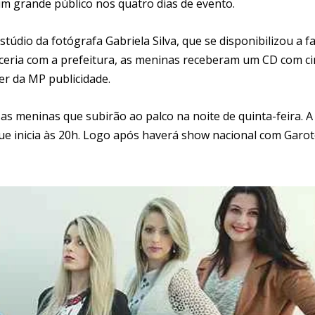
um grande público nos quatro dias de evento.
údio da fotógrafa Gabriela Silva, que se disponibilizou a f
rceria com a prefeitura, as meninas receberam um CD com c
er da MP publicidade.
 as meninas que subirão ao palco na noite de quinta-feira. A
que inicia às 20h. Logo após haverá show nacional com Garo