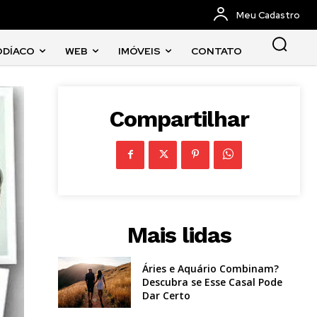
Meu Cadastro
ODÍACO
WEB
IMÓVEIS
CONTATO
Compartilhar
Mais lidas
Áries e Aquário Combinam?
Descubra se Esse Casal Pode
Dar Certo