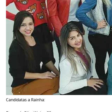
Candidatas a Rainha: