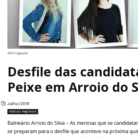
©Divulgação
Desfile das candidat
Peixe em Arroio do S
Julho/2015
Notícias Regionais
Balneário Arroio do Silva – As meninas que se candidatar
se preparam para o desfile que acontece na próxima quint