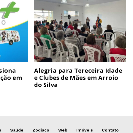
siona
Alegria para Tereceira Idade
ação em
e Clubes de Mães em Arroio
do Silva
s
Saúde
Zodíaco
Web
Imóveis
Contato