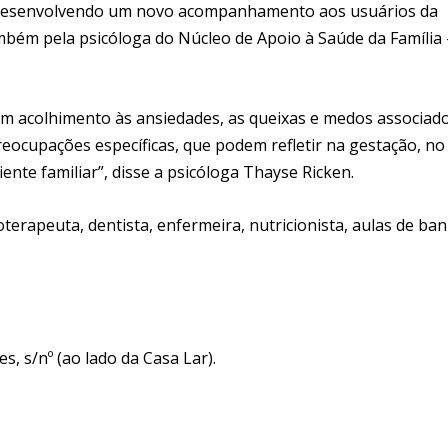
á desenvolvendo um novo acompanhamento aos usuários da
ém pela psicóloga do Núcleo de Apoio à Saúde da Família 
 acolhimento às ansiedades, as queixas e medos associad
eocupações específicas, que podem refletir na gestação, no
te familiar”, disse a psicóloga Thayse Ricken.
erapeuta, dentista, enfermeira, nutricionista, aulas de ba
s, s/nº (ao lado da Casa Lar).