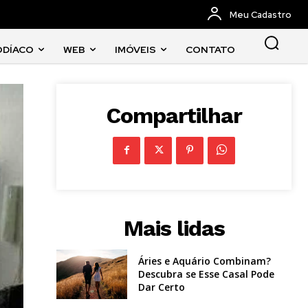
Meu Cadastro
ODÍACO
WEB
IMÓVEIS
CONTATO
Compartilhar
Mais lidas
Áries e Aquário Combinam?
Descubra se Esse Casal Pode
Dar Certo