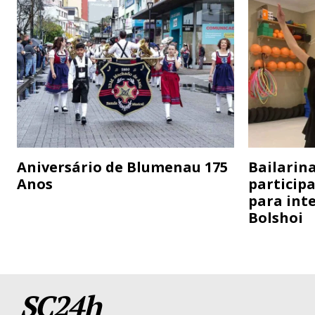
Aniversário de Blumenau 175
Bailarina
Anos
particip
para inte
Bolshoi
SC24h