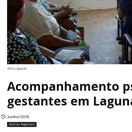
©Divulgação
Acompanhamento psi
gestantes em Lagun
Junho/2015
Notícias Regionais