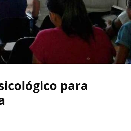
cológico para
a