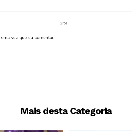
E-
mail:*
óxima vez que eu comentar.
Mais desta Categoria