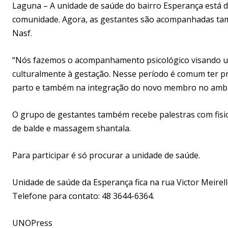
Laguna – A unidade de saúde do bairro Esperança est
comunidade. Agora, as gestantes são acompanhadas tamb
Nasf.
“Nós fazemos o acompanhamento psicológico visando um
culturalmente à gestação. Nesse período é comum ter pr
parto e também na integração do novo membro no ambien
O grupo de gestantes também recebe palestras com fisiot
de balde e massagem shantala.
Para participar é só procurar a unidade de saúde.
Unidade de saúde da Esperança fica na rua Victor Meirelle
Telefone para contato: 48 3644-6364.
UNOPress