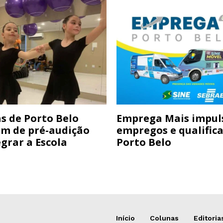
s de Porto Belo
Emprega Mais impul
am de pré-audição
empregos e qualific
grar a Escola
Porto Belo
Início
Colunas
Editoria