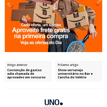
Artigo anterior
Próximo artigo
Contenção de gastos
Show sertanejo
adia chamada de
universitário no Bar e
aprovados em concurso
Cancha do Valério