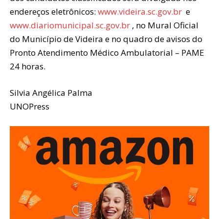
endereços eletrônicos:
www.videira.sc.gov.br
e
www.diariomunicipal.sc.gov.br
, no Mural Oficial
do Município de Videira e no quadro de avisos do
Pronto Atendimento Médico Ambulatorial – PAME
24 horas.
Silvia Angélica Palma
UNOPress