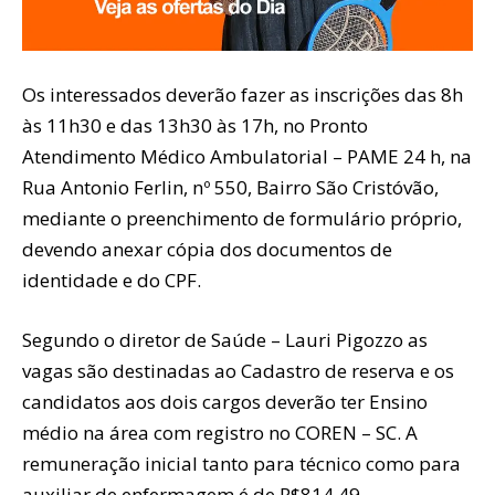
Os interessados deverão fazer as inscrições das 8h
às 11h30 e das 13h30 às 17h, no Pronto
Atendimento Médico Ambulatorial – PAME 24 h, na
Rua Antonio Ferlin, nº 550, Bairro São Cristóvão,
mediante o preenchimento de formulário próprio,
devendo anexar cópia dos documentos de
identidade e do CPF.
Segundo o diretor de Saúde – Lauri Pigozzo as
vagas são destinadas ao Cadastro de reserva e os
candidatos aos dois cargos deverão ter Ensino
médio na área com registro no COREN – SC. A
remuneração inicial tanto para técnico como para
auxiliar de enfermagem é de R$814,49.