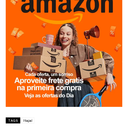
TAGS
Itajaí