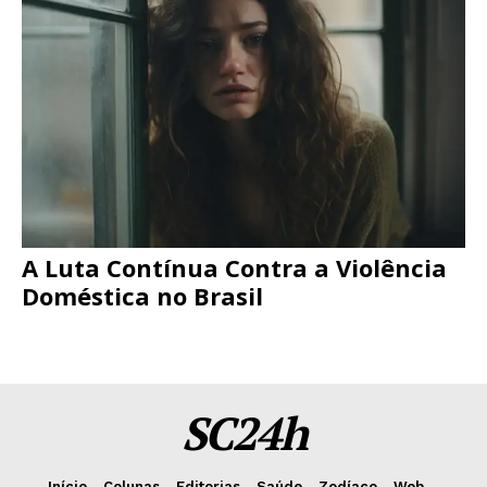
A Luta Contínua Contra a Violência
Doméstica no Brasil
SC24h
Início
Colunas
Editorias
Saúde
Zodíaco
Web