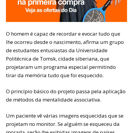
O homem é capaz de recordar e evocar tudo que
lhe ocorreu desde o nascimento, afirma um grupo
de estudantes entusiastas da Universidade
Politécnica de Tomsk, cidade siberiana, que
projetaram um programa especial permitindo
tirar da memória tudo que foi esquecido.
O princípio básico do projeto passa pela aplicação
de métodos da mentalidade associativa.
Um paciente vê várias imagens esquecidas que se
projetam no monitor. Se alguém se esqueceu da
morada, serão lhe exibidas imagens de países,