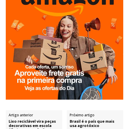
Artigo anterior
Próximo artigo
Lixo reciclável vira peças
Brasil é o país que mais
decorativas em escola
usa agrotóxico