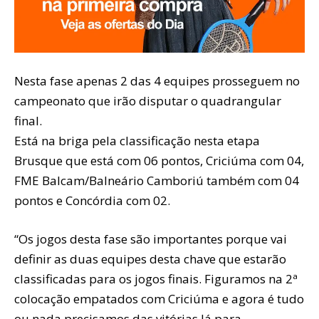
Nesta fase apenas 2 das 4 equipes prosseguem no
campeonato que irão disputar o quadrangular
final.
Está na briga pela classificação nesta etapa
Brusque que está com 06 pontos, Criciúma com 04,
FME Balcam/Balneário Camboriú também com 04
pontos e Concórdia com 02.
“Os jogos desta fase são importantes porque vai
definir as duas equipes desta chave que estarão
classificadas para os jogos finais. Figuramos na 2ª
colocação empatados com Criciúma e agora é tudo
ou nada precisamos das vitórias lá para