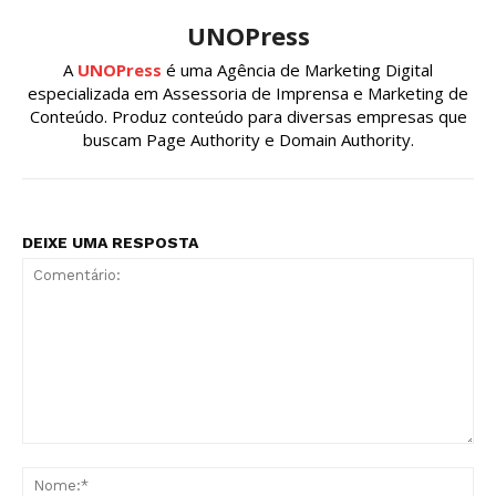
UNOPress
A
UNOPress
é uma Agência de Marketing Digital
especializada em Assessoria de Imprensa e Marketing de
Conteúdo. Produz conteúdo para diversas empresas que
buscam Page Authority e Domain Authority.
DEIXE UMA RESPOSTA
Comentário:
No