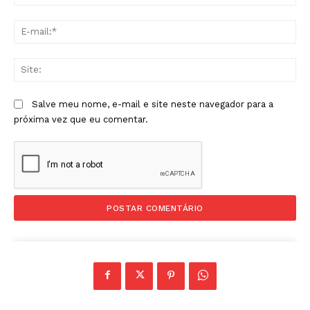
E-
mai
Sit
Salve meu nome, e-mail e site neste navegador para a
próxima vez que eu comentar.