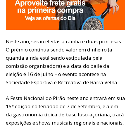
Neste ano, serão eleitas a rainha e duas princesas.
O prêmio continua sendo valor em dinheiro (a
quantia ainda está sendo estipulada pela
comissão organizadora) e a data do baile da
eleição é 16 de julho – o evento acontece na
Sociedade Esportiva e Recreativa de Barra Velha.
A Festa Nacional do Pirão neste ano entrará em sua
15ª edição no feriadão de 7 de Setembro, e além
da gastronomia típica de base luso-açoriana, trará
exposições e shows musicais regionais e nacionais.