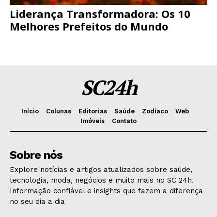
Liderança Transformadora: Os 10
Melhores Prefeitos do Mundo
SC24h
Início
Colunas
Editorias
Saúde
Zodíaco
Web
Imóveis
Contato
Sobre nós
Explore notícias e artigos atualizados sobre saúde,
tecnologia, moda, negócios e muito mais no SC 24h.
Informação confiável e insights que fazem a diferença
no seu dia a dia