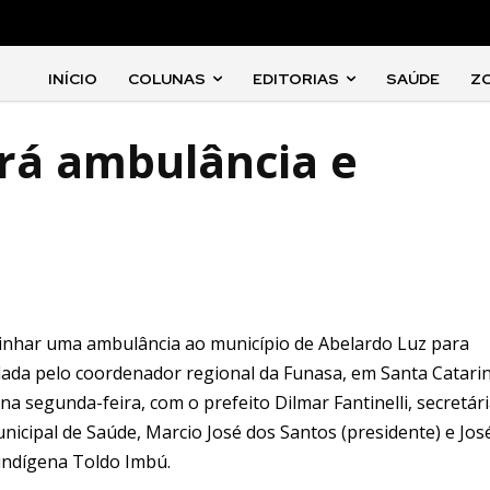
INÍCIO
COLUNAS
EDITORIAS
SAÚDE
Z
rá ambulância e
inhar uma ambulância ao município de Abelardo Luz para
 dada pelo coordenador regional da Funasa, em Santa Catarin
a segunda-feira, com o prefeito Dilmar Fantinelli, secretári
icipal de Saúde, Marcio José dos Santos (presidente) e José
a indígena Toldo Imbú.