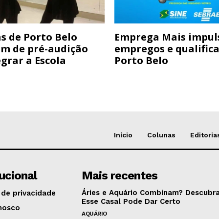
s de Porto Belo
Emprega Mais impul
am de pré-audição
empregos e qualific
grar a Escola
Porto Belo
Início
Colunas
Editoria
tucional
Mais recentes
Áries e Aquário Combinam? Descubra
 de privacidade
Esse Casal Pode Dar Certo
nosco
AQUÁRIO