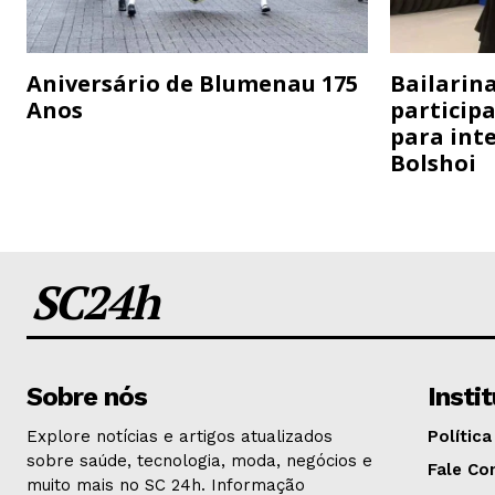
Aniversário de Blumenau 175
Bailarina
Anos
particip
para inte
Bolshoi
SC24h
Sobre nós
Insti
Explore notícias e artigos atualizados
Política
sobre saúde, tecnologia, moda, negócios e
Fale Co
muito mais no SC 24h. Informação