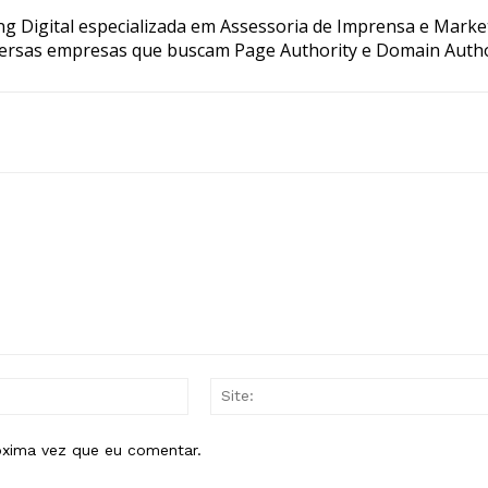
g Digital especializada em Assessoria de Imprensa e Marke
ersas empresas que buscam Page Authority e Domain Autho
E-
mail:*
óxima vez que eu comentar.