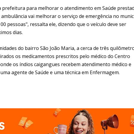
 à prefeitura para melhorar o atendimento em Saúde presta
A ambulância vai melhorar o serviço de emergência no munic
00 pessoas", ressalta ele, dizendo que o veículo deve ser
imos dias.
midades do bairro São João Maria, a cerca de três quilômetr
tirados os medicamentos prescritos pelo médico do Centro
 aonde os índios caigangues recebem atendimento médico e
 uma agente de Saúde e uma técnica em Enfermagem.