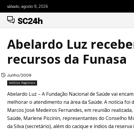
sábado, agosto 8, 2026
SC24h
Abelardo Luz recebe
recursos da Funasa
Junho/2009
Notícias Regionais
Abelardo Luz – A Fundação Nacional de Saúde vai encam
melhorar o atendimento na área da Saúde. A notícia foi
Marcos José Medeiros Fernandes, em reunião realizada, n
Saúde, Marlene Piccinin, representantes do Conselho Mun
da Silva (secretário), além do cacique e índios da reserv