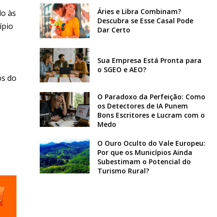
Áries e Libra Combinam?
do às
Descubra se Esse Casal Pode
ípio
Dar Certo
Sua Empresa Está Pronta para
o SGEO e AEO?
os do
O Paradoxo da Perfeição: Como
os Detectores de IA Punem
Bons Escritores e Lucram com o
Medo
O Ouro Oculto do Vale Europeu:
Por que os Municípios Ainda
Subestimam o Potencial do
Turismo Rural?