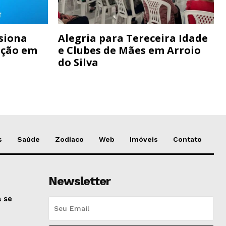
siona
Alegria para Tereceira Idade
ação em
e Clubes de Mães em Arroio
do Silva
s
Saúde
Zodíaco
Web
Imóveis
Contato
Newsletter
 se