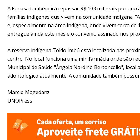
A Funasa também irá repassar R$ 103 mil reais por ano
famílias indígenas que vivem na comunidade indígena. "
e, especialmente na área indígena, onde vivem cerca de 1
entregue ainda este mês e o convênio assinado nos próx
A reserva indígena Toldo Imbú está localizada nas proxi
centro. No local funciona uma minifarmácia onde são re
Municipal de Saúde "Ângela Nardino Bertoncello", local
adontológico atualmente. A comunidade também possui
Márcio Magedanz
UNOPress