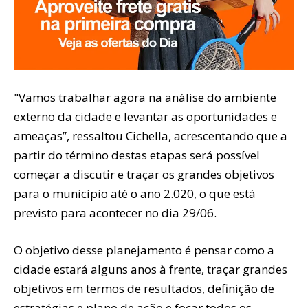
"Vamos trabalhar agora na análise do ambiente
externo da cidade e levantar as oportunidades e
ameaças”, ressaltou Cichella, acrescentando que a
partir do término destas etapas será possível
começar a discutir e traçar os grandes objetivos
para o município até o ano 2.020, o que está
previsto para acontecer no dia 29/06.
O objetivo desse planejamento é pensar como a
cidade estará alguns anos à frente, traçar grandes
objetivos em termos de resultados, definição de
estratégias e plano de ação e focar todos os