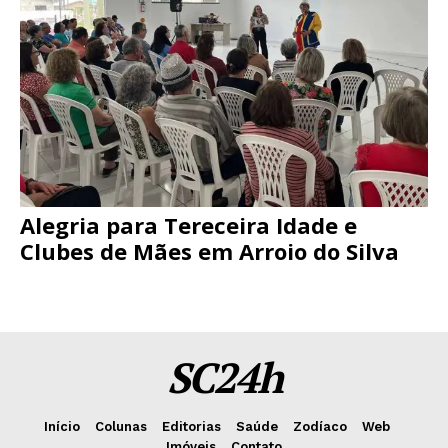
Alegria para Tereceira Idade e
Clubes de Mães em Arroio do Silva
SC24h
Início
Colunas
Editorias
Saúde
Zodíaco
Web
Imóveis
Contato