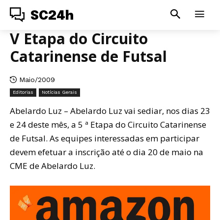
SC24h
V Etapa do Circuito
Catarinense de Futsal
Maio/2009
Editorias
Notícias Gerais
Abelardo Luz – Abelardo Luz vai sediar, nos dias 23
e 24 deste mês, a 5 ª Etapa do Circuito Catarinense
de Futsal. As equipes interessadas em participar
devem efetuar a inscrição até o dia 20 de maio na
CME de Abelardo Luz.