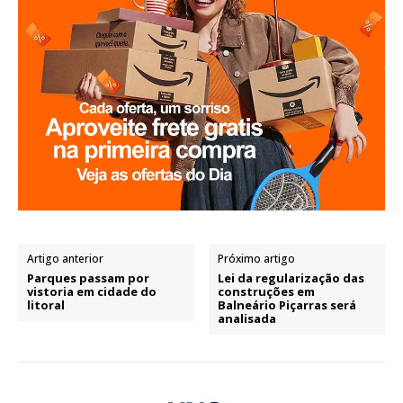
Artigo anterior
Próximo artigo
Parques passam por
Lei da regularização das
vistoria em cidade do
construções em
litoral
Balneário Piçarras será
analisada