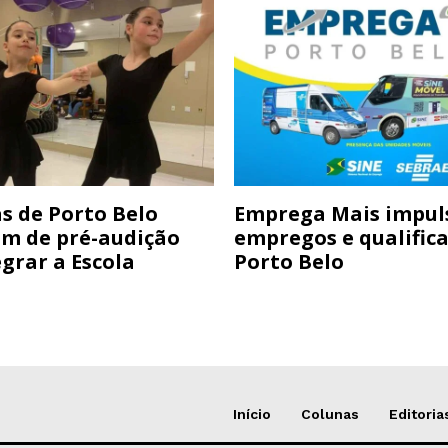
s de Porto Belo
Emprega Mais impul
am de pré-audição
empregos e qualific
grar a Escola
Porto Belo
Início
Colunas
Editoria