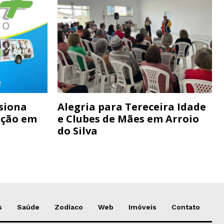
siona
Alegria para Tereceira Idade
ação em
e Clubes de Mães em Arroio
do Silva
s
Saúde
Zodíaco
Web
Imóveis
Contato