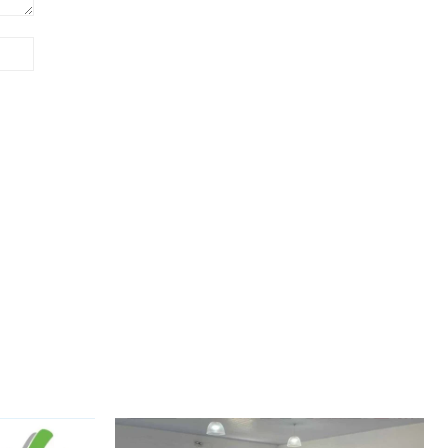
Site: