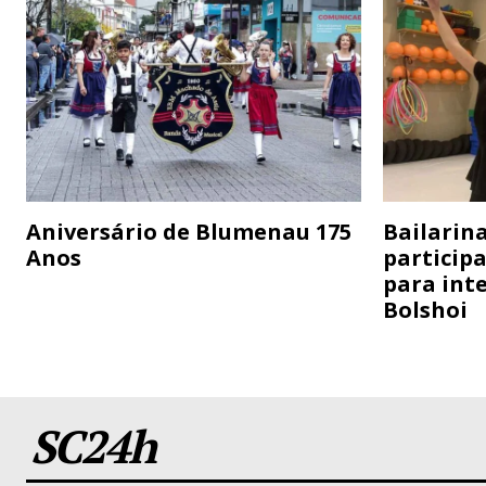
Aniversário de Blumenau 175
Bailarina
Anos
particip
para inte
Bolshoi
SC24h