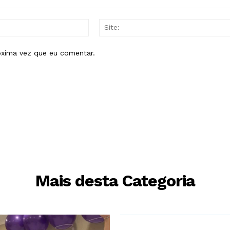
E-
mail:*
óxima vez que eu comentar.
Mais desta Categoria