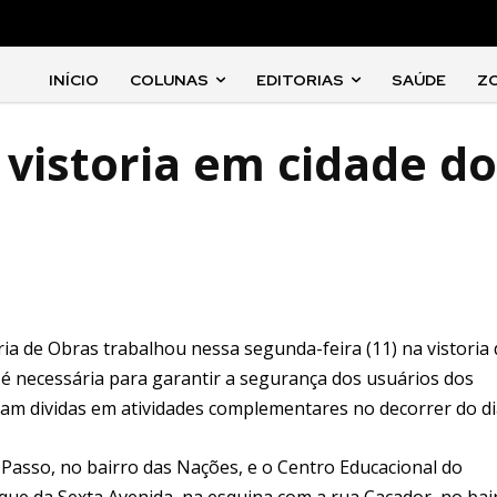
INÍCIO
COLUNAS
EDITORIAS
SAÚDE
Z
vistoria em cidade do
ia de Obras trabalhou nessa segunda-feira (11) na vistoria 
 é necessária para garantir a segurança dos usuários dos
ram dividas em atividades complementares no decorrer do di
Passo, no bairro das Nações, e o Centro Educacional do
que da Sexta Avenida, na esquina com a rua Caçador, no bai