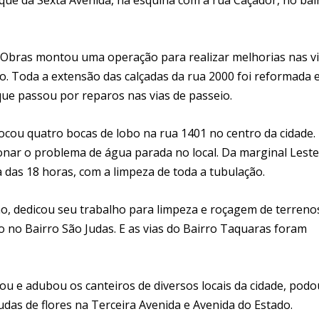
 Obras montou uma operação para realizar melhorias nas vi
o. Toda a extensão das calçadas da rua 2000 foi reformada 
 que passou por reparos nas vias de passeio.
rocou quatro bocas de lobo na rua 1401 no centro da cidade.
onar o problema de água parada no local. Da marginal Leste
a das 18 horas, com a limpeza de toda a tubulação.
ão, dedicou seu trabalho para limpeza e roçagem de terreno
o no Bairro São Judas. E as vias do Bairro Taquaras foram
ou e adubou os canteiros de diversos locais da cidade, podo
udas de flores na Terceira Avenida e Avenida do Estado.