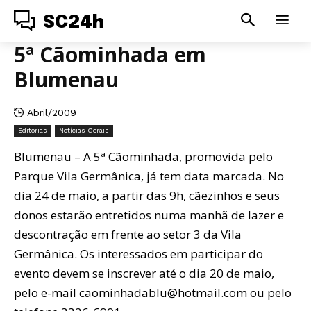
SC24h
5ª Cãominhada em
Blumenau
Abril/2009
Editorias
Notícias Gerais
Blumenau – A 5ª Cãominhada, promovida pelo
Parque Vila Germânica, já tem data marcada. No
dia 24 de maio, a partir das 9h, cãezinhos e seus
donos estarão entretidos numa manhã de lazer e
descontração em frente ao setor 3 da Vila
Germânica. Os interessados em participar do
evento devem se inscrever até o dia 20 de maio,
pelo e-mail caominhadablu@hotmail.com ou pelo