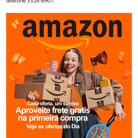
telefone 3326-6901.