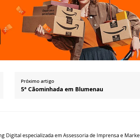
Próximo artigo
5ª Cãominhada em Blumenau
g Digital especializada em Assessoria de Imprensa e Marke