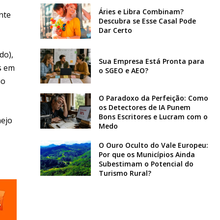
Áries e Libra Combinam?
nte
Descubra se Esse Casal Pode
Dar Certo
do),
Sua Empresa Está Pronta para
s em
o SGEO e AEO?
io
O Paradoxo da Perfeição: Como
os Detectores de IA Punem
Bons Escritores e Lucram com o
nejo
Medo
O Ouro Oculto do Vale Europeu:
Por que os Municípios Ainda
Subestimam o Potencial do
Turismo Rural?