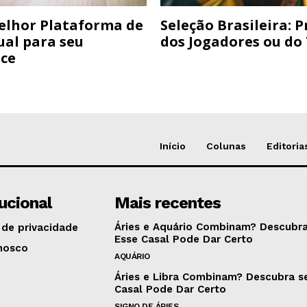
elhor Plataforma de
Seleção Brasileira: 
ual para seu
dos Jogadores ou do
ce
Início
Colunas
Editoria
tucional
Mais recentes
Áries e Aquário Combinam? Descubra
 de privacidade
Esse Casal Pode Dar Certo
nosco
AQUÁRIO
Áries e Libra Combinam? Descubra s
Casal Pode Dar Certo
SIGNO DE ÁRIES