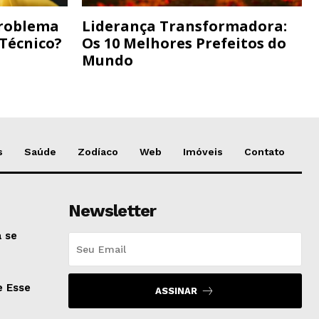
Problema
Liderança Transformadora:
 Técnico?
Os 10 Melhores Prefeitos do
Mundo
s
Saúde
Zodíaco
Web
Imóveis
Contato
Newsletter
 se
e Esse
ASSINAR