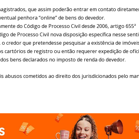
 magistrados, que assim poderão entrar em contato diretame
ventual penhora “online” de bens do devedor.
mente do Código de Processo Civil desde 2006, artigo 655ª
igo de Processo Civil nova disposição específica nesse senti
, o credor que pretendesse pesquisar a existência de imóvei
 cartórios de registro ou então requerer expedição de ofíc
o dos bens declarados no imposto de renda do devedor.
is abusos cometidos ao direito dos jurisdicionados pelo ma