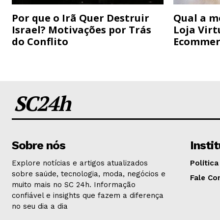
Por que o Irã Quer Destruir
Qual a m
Israel? Motivações por Trás
Loja Virt
do Conflito
Ecommer
SC24h
Sobre nós
Insti
Explore notícias e artigos atualizados
Política
sobre saúde, tecnologia, moda, negócios e
Fale Co
muito mais no SC 24h. Informação
confiável e insights que fazem a diferença
no seu dia a dia