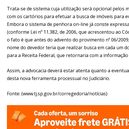
Trata-se de sistema cuja utilização será opcional pelos
com os cartórios para efetuar a busca de imóveis para e
Embora o sistema de penhora on-line já conste expressa
(conforme Lei nº 11.382, de 2006, que acrescentou ao Cód
o fato é que antes do advento do provimento nº 06/2009
nome do devedor teria que realizar busca em cada um dos
para a Receita Federal, que retornaria com a informaçã
Assim, a advocacia deverá estar atenta quanto a eventua
desta nova ferramenta processual no Judiciário.
Fonte: (www.tj.sp.gov.br/corregedoria/notícias)