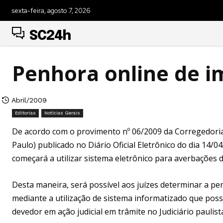
sexta-feira, agosto 7, 2026
SC24h
Penhora online de i
Abril/2009
Editorias
Notícias Gerais
De acordo com o provimento nº 06/2009 da Corregedoria G
Paulo) publicado no Diário Oficial Eletrônico do dia 14/04
começará a utilizar sistema eletrônico para averbações 
Desta maneira, será possível aos juízes determinar a pen
mediante a utilização de sistema informatizado que poss
devedor em ação judicial em trâmite no Judiciário pauli