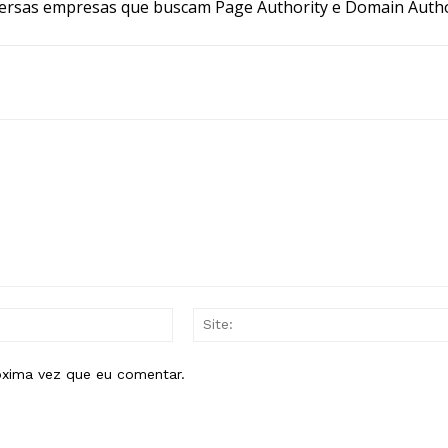
ersas empresas que buscam Page Authority e Domain Autho
E-
mail:*
óxima vez que eu comentar.