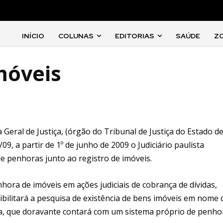
INÍCIO
COLUNAS
EDITORIAS
SAÚDE
Z
móveis
eral de Justiça, (órgão do Tribunal de Justiça do Estado d
/09, a partir de 1º de junho de 2009 o Judiciário paulista
de penhoras junto ao registro de imóveis.
hora de imóveis em ações judiciais de cobrança de dívidas,
ibilitará a pesquisa de existência de bens imóveis em nome 
sta, que doravante contará com um sistema próprio de penho