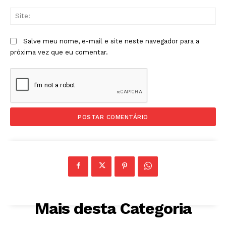
Sit
Salve meu nome, e-mail e site neste navegador para a
próxima vez que eu comentar.
Mais desta Categoria