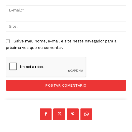
E-
mai
Sit
Salve meu nome, e-mail e site neste navegador para a
próxima vez que eu comentar.