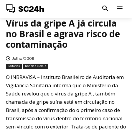
SC24h
Vírus da gripe A já circula
no Brasil e agrava risco de
contaminação
Julho/2009
Editorias
Notícias Gerais
O INBRAVISA – Instituto Brasileiro de Auditoria em
Vigilância Sanitária informa que o Ministério da
Saúde revelou que o vírus da gripe A , também
chamada de gripe suína está em circulação no
Brasil, após a confirmação do o primeiro caso de
transmissão do vírus dentro do território nacional
sem vínculo com o exterior. Trata-se de paciente do