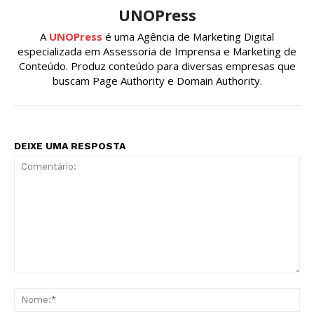
UNOPress
A
UNOPress
é uma Agência de Marketing Digital
especializada em Assessoria de Imprensa e Marketing de
Conteúdo. Produz conteúdo para diversas empresas que
buscam Page Authority e Domain Authority.
DEIXE UMA RESPOSTA
Comentário:
No