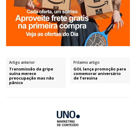
Artigo anterior
Próximo artigo
Transmissão da gripe
GOL lança promoção para
suína merece
comemorar aniversário
preocupação mas não
de Teresina
pânico