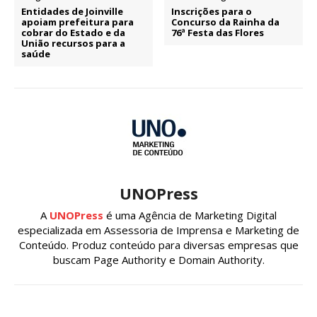
Entidades de Joinville
Inscrições para o
apoiam prefeitura para
Concurso da Rainha da
cobrar do Estado e da
76ª Festa das Flores
União recursos para a
saúde
UNOPress
A
UNOPress
é uma Agência de Marketing Digital
especializada em Assessoria de Imprensa e Marketing de
Conteúdo. Produz conteúdo para diversas empresas que
buscam Page Authority e Domain Authority.