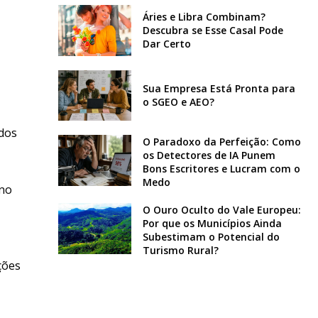
Áries e Libra Combinam?
Descubra se Esse Casal Pode
Dar Certo
Sua Empresa Está Pronta para
o SGEO e AEO?
dos
O Paradoxo da Perfeição: Como
os Detectores de IA Punem
Bons Escritores e Lucram com o
Medo
 no
O Ouro Oculto do Vale Europeu:
Por que os Municípios Ainda
Subestimam o Potencial do
Turismo Rural?
ções