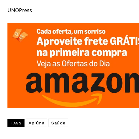
UNOPress
Apiúna
Saúde
TAGS