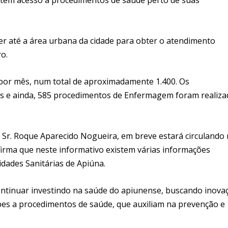
r até a área urbana da cidade para obter o atendimento
o.
por mês, num total de aproximadamente 1.400. Os
s e ainda, 585 procedimentos de Enfermagem foram realiza
 Sr. Roque Aparecido Nogueira, em breve estará circulando
firma que neste informativo existem várias informações
idades Sanitárias de Apiúna.
continuar investindo na saúde do apiunense, buscando inova
pes a procedimentos de saúde, que auxiliam na prevenção e