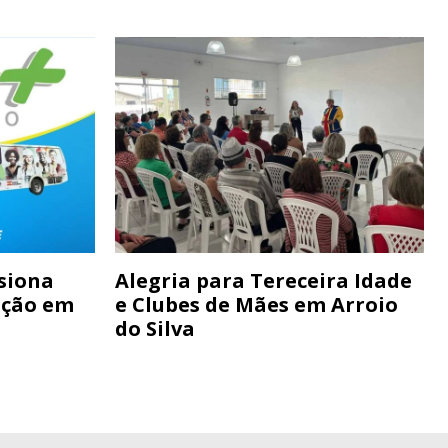
siona
Alegria para Tereceira Idade
ação em
e Clubes de Mães em Arroio
do Silva