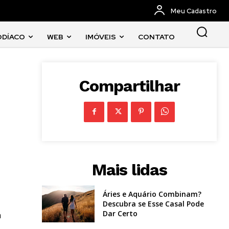
Meu Cadastro
ODÍACO
WEB
IMÓVEIS
CONTATO
Compartilhar
Mais lidas
Áries e Aquário Combinam?
Descubra se Esse Casal Pode
Dar Certo
a