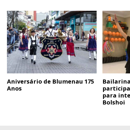
Aniversário de Blumenau 175
Bailarina
Anos
particip
para inte
Bolshoi