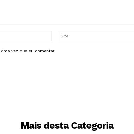
E-
mail:*
óxima vez que eu comentar.
Mais desta Categoria