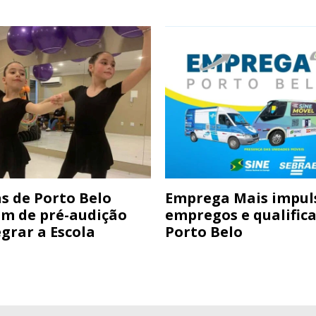
s de Porto Belo
Emprega Mais impul
am de pré-audição
empregos e qualific
grar a Escola
Porto Belo