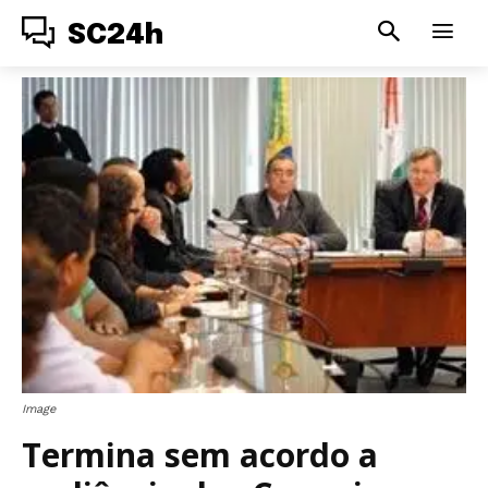
SC24h
Image
Termina sem acordo a