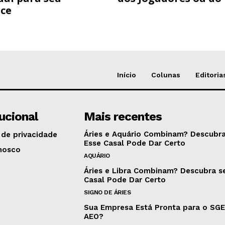
ce
Início
Colunas
Editoria
tucional
Mais recentes
Áries e Aquário Combinam? Descubra
 de privacidade
Esse Casal Pode Dar Certo
nosco
AQUÁRIO
Áries e Libra Combinam? Descubra s
Casal Pode Dar Certo
SIGNO DE ÁRIES
Sua Empresa Está Pronta para o SG
AEO?