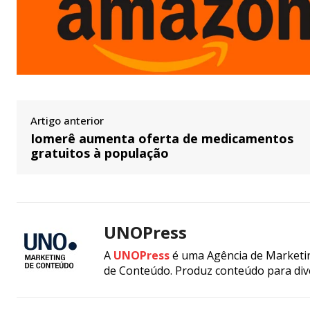
Artigo anterior
Iomerê aumenta oferta de medicamentos
gratuitos à população
UNOPress
A
UNOPress
é uma Agência de Marketin
de Conteúdo. Produz conteúdo para div