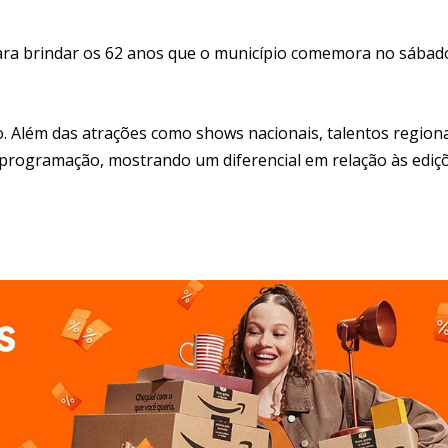
para brindar os 62 anos que o município comemora no sábad
. Além das atrações como shows nacionais, talentos regiona
 programação, mostrando um diferencial em relação às ediç