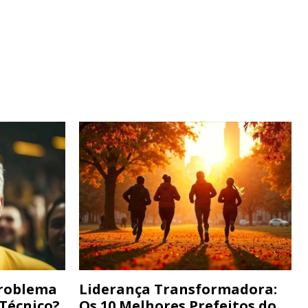
Problema
Liderança Transformadora:
 Técnico?
Os 10 Melhores Prefeitos do