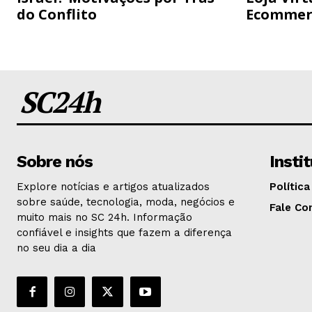
do Conflito
Ecommer
SC24h
Sobre nós
Insti
Explore notícias e artigos atualizados
Política
sobre saúde, tecnologia, moda, negócios e
Fale Co
muito mais no SC 24h. Informação
confiável e insights que fazem a diferença
no seu dia a dia