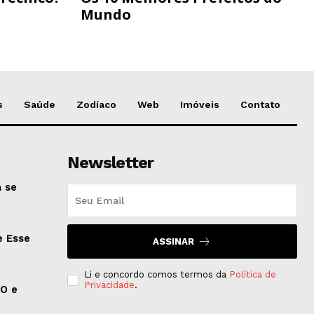
Mundo
s
Saúde
Zodíaco
Web
Imóveis
Contato
Newsletter
 se
e Esse
ASSINAR
Li e concordo comos termos da
Política de
Privacidade
.
EO e