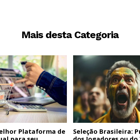
Mais desta Categoria
elhor Plataforma de
Seleção Brasileira: 
ual para seu
dos Jogadores ou do