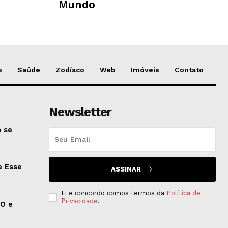
Mundo
s
Saúde
Zodíaco
Web
Imóveis
Contato
Newsletter
 se
e Esse
ASSINAR
Li e concordo comos termos da
Política de
Privacidade
.
EO e