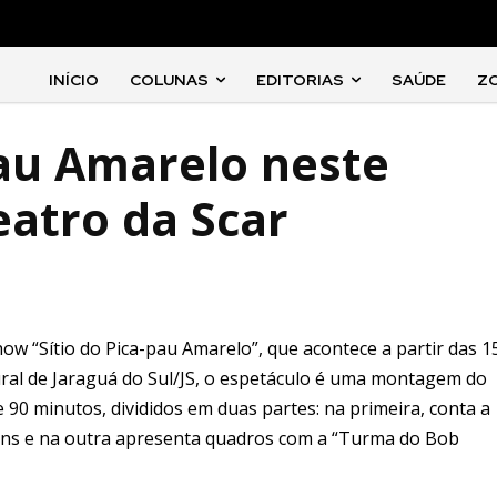
INÍCIO
COLUNAS
EDITORIAS
SAÚDE
Z
pau Amarelo neste
atro da Scar
ow “Sítio do Pica-pau Amarelo”, que acontece a partir das 1
ral de Jaraguá do Sul/JS, o espetáculo é uma montagem do
90 minutos, divididos em duas partes: na primeira, conta a
ens e na outra apresenta quadros com a “Turma do Bob