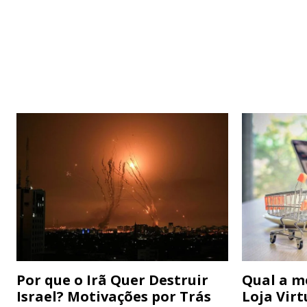
Por que o Irã Quer Destruir
Qual a m
Israel? Motivações por Trás
Loja Virt