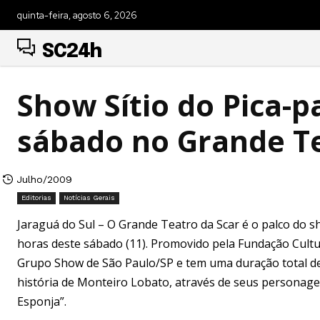
quinta-feira, agosto 6, 2026
SC24h
Show Sítio do Pica-
sábado no Grande Te
Julho/2009
Editorias
Notícias Gerais
Jaraguá do Sul – O Grande Teatro da Scar é o palco do sh
horas deste sábado (11). Promovido pela Fundação Cultu
Grupo Show de São Paulo/SP e tem uma duração total de 
história de Monteiro Lobato, através de seus personag
Esponja”.