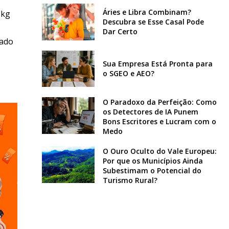
Áries e Libra Combinam?
2kg
Descubra se Esse Casal Pode
Dar Certo
rado
Sua Empresa Está Pronta para
o SGEO e AEO?
O Paradoxo da Perfeição: Como
os Detectores de IA Punem
Bons Escritores e Lucram com o
Medo
O Ouro Oculto do Vale Europeu:
Por que os Municípios Ainda
Subestimam o Potencial do
Turismo Rural?