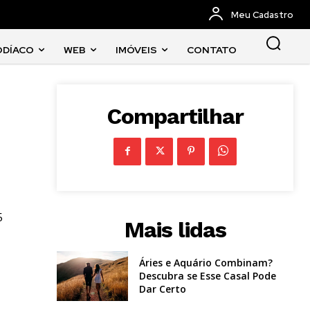
Meu Cadastro
ODÍACO
WEB
IMÓVEIS
CONTATO
Compartilhar
5
Mais lidas
Áries e Aquário Combinam?
Descubra se Esse Casal Pode
Dar Certo