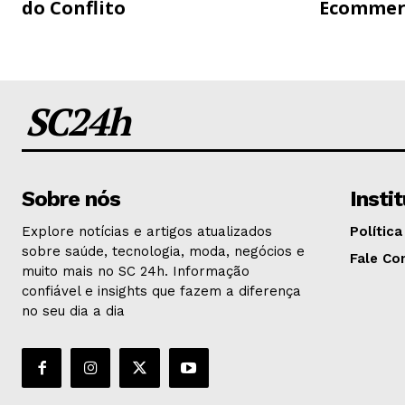
do Conflito
Ecommer
SC24h
Sobre nós
Insti
Explore notícias e artigos atualizados
Política
sobre saúde, tecnologia, moda, negócios e
Fale Co
muito mais no SC 24h. Informação
confiável e insights que fazem a diferença
no seu dia a dia