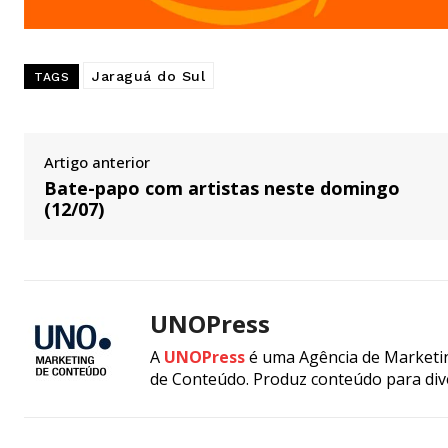
Jaraguá do Sul
TAGS
Artigo anterior
Bate-papo com artistas neste domingo
(12/07)
UNOPress
A
UNOPress
é uma Agência de Marketin
de Conteúdo. Produz conteúdo para div