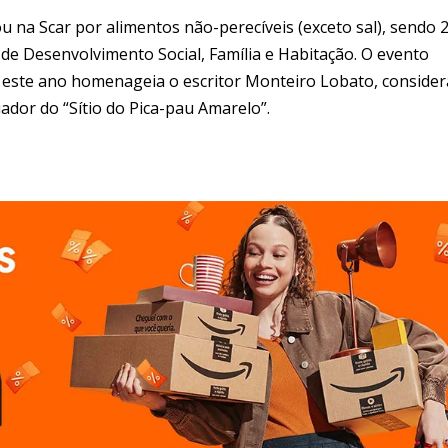
 na Scar por alimentos não-perecíveis (exceto sal), sendo 
de Desenvolvimento Social, Família e Habitação. O evento
ue este ano homenageia o escritor Monteiro Lobato, conside
riador do “Sítio do Pica-pau Amarelo”.