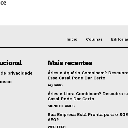
ce
Início
Colunas
Editoria
tucional
Mais recentes
Áries e Aquário Combinam? Descubra
 de privacidade
Esse Casal Pode Dar Certo
nosco
AQUÁRIO
Áries e Libra Combinam? Descubra s
Casal Pode Dar Certo
SIGNO DE ÁRIES
Sua Empresa Está Pronta para o SG
AEO?
WEB TECH