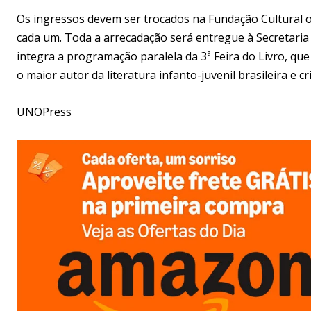
Os ingressos devem ser trocados na Fundação Cultural ou
cada um. Toda a arrecadação será entregue à Secretaria 
integra a programação paralela da 3ª Feira do Livro, q
o maior autor da literatura infanto-juvenil brasileira e c
UNOPress