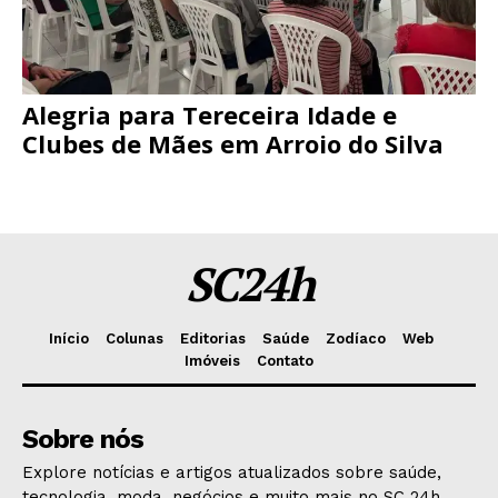
Alegria para Tereceira Idade e
Clubes de Mães em Arroio do Silva
SC24h
Início
Colunas
Editorias
Saúde
Zodíaco
Web
Imóveis
Contato
Sobre nós
Explore notícias e artigos atualizados sobre saúde,
tecnologia, moda, negócios e muito mais no SC 24h.