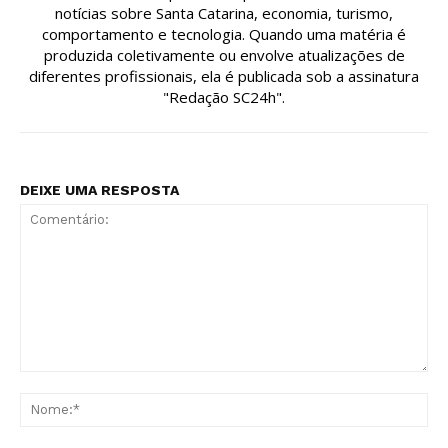
notícias sobre Santa Catarina, economia, turismo,
comportamento e tecnologia. Quando uma matéria é
produzida coletivamente ou envolve atualizações de
diferentes profissionais, ela é publicada sob a assinatura
"Redação SC24h".
DEIXE UMA RESPOSTA
Comentário:
No