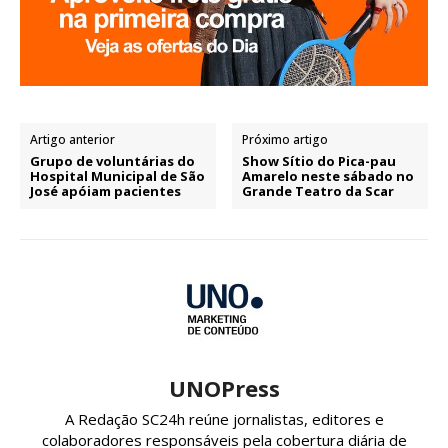
Artigo anterior
Próximo artigo
Grupo de voluntárias do
Show Sítio do Pica-pau
Hospital Municipal de São
Amarelo neste sábado no
José apóiam pacientes
Grande Teatro da Scar
UNOPress
A Redação SC24h reúne jornalistas, editores e
colaboradores responsáveis pela cobertura diária de