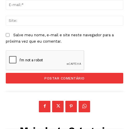
E-
mai
Sit
Salve meu nome, e-mail e site neste navegador para a
próxima vez que eu comentar.