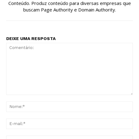
Conteúdo. Produz conteúdo para diversas empresas que
buscam Page Authority e Domain Authority.
DEIXE UMA RESPOSTA
Comentário:
No
E-
mai
Sit