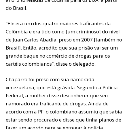
do Brasil.
“Ele era um dos quatro maiores traficantes da
Colômbia e era tido como [um criminoso] do nível
de Juan Carlos Abadía, preso em 2007 [também no
Brasil]. Então, acredito que sua prisão vai ser um
grande baque no comércio de drogas para os
cartéis colombianos”, disse o delegado.
Chaparro foi preso com sua namorada
venezuelana, que está grávida. Segundo a Polícia
Federal, a mulher disse desconhecer que seu
namorado era traficante de drogas. Ainda de
acordo com a PF, o colombiano assumiu que sabia
estar sendo procurado e disse que tinha planos de
fazer um acordo para se entregar à polícia.