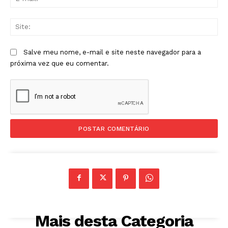
mai
Sit
Salve meu nome, e-mail e site neste navegador para a
próxima vez que eu comentar.
Mais desta Categoria