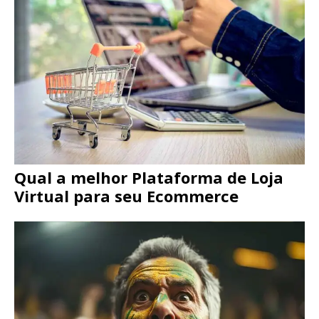
Qual a melhor Plataforma de Loja
Virtual para seu Ecommerce