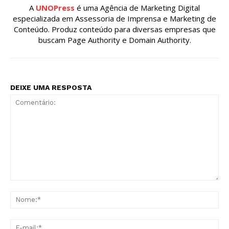
A
UNOPress
é uma Agência de Marketing Digital
especializada em Assessoria de Imprensa e Marketing de
Conteúdo. Produz conteúdo para diversas empresas que
buscam Page Authority e Domain Authority.
DEIXE UMA RESPOSTA
Comentário:
No
E-