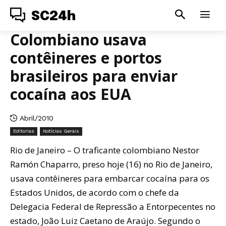
SC24h
Colombiano usava
contêineres e portos
brasileiros para enviar
cocaína aos EUA
Abril/2010
Editorias
Notícias Gerais
Rio de Janeiro – O traficante colombiano Nestor
Ramón Chaparro, preso hoje (16) no Rio de Janeiro,
usava contêineres para embarcar cocaína para os
Estados Unidos, de acordo com o chefe da
Delegacia Federal de Repressão a Entorpecentes no
estado, João Luiz Caetano de Araújo. Segundo o