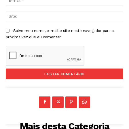
mai
Sit
Salve meu nome, e-mail e site neste navegador para a
próxima vez que eu comentar.
Mais desta Categoria