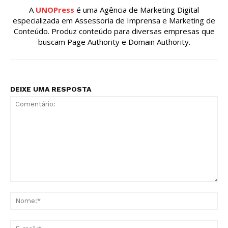
A
UNOPress
é uma Agência de Marketing Digital
especializada em Assessoria de Imprensa e Marketing de
Conteúdo. Produz conteúdo para diversas empresas que
buscam Page Authority e Domain Authority.
DEIXE UMA RESPOSTA
Comentário:
No
E-