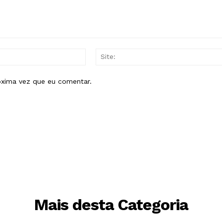
E-
mail:*
óxima vez que eu comentar.
Mais desta Categoria