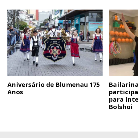
Aniversário de Blumenau 175
Bailarina
Anos
particip
para inte
Bolshoi