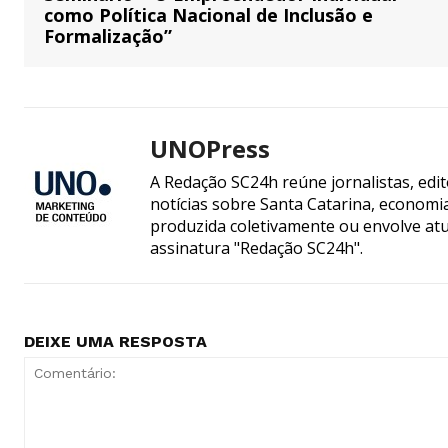
como Política Nacional de Inclusão e
Formalização”
UNOPress
A Redação SC24h reúne jornalistas, edi
notícias sobre Santa Catarina, econom
produzida coletivamente ou envolve atua
assinatura "Redação SC24h".
DEIXE UMA RESPOSTA