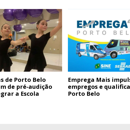
s de Porto Belo
Emprega Mais impul
am de pré-audição
empregos e qualific
grar a Escola
Porto Belo