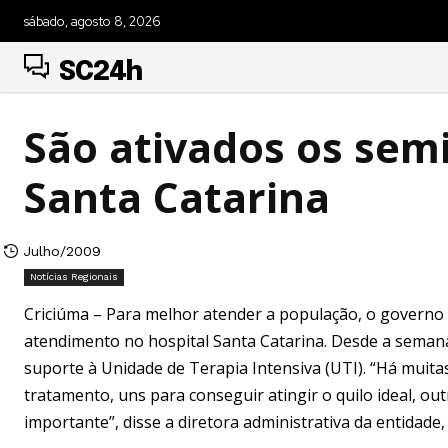
sábado, agosto 8, 2026
SC24h
São ativados os semi
Santa Catarina
Julho/2009
Notícias Regionais
Criciúma – Para melhor atender a população, o governo
atendimento no hospital Santa Catarina. Desde a semana
suporte à Unidade de Terapia Intensiva (UTI). “Há muita
tratamento, uns para conseguir atingir o quilo ideal, o
importante”, disse a diretora administrativa da entidade