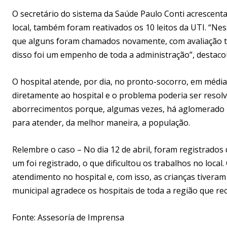
O secretário do sistema da Saúde Paulo Conti acrescenta
local, também foram reativados os 10 leitos da UTI. “
que alguns foram chamados novamente, com avaliação té
disso foi um empenho de toda a administração”, destacou
O hospital atende, por dia, no pronto-socorro, em média 
diretamente ao hospital e o problema poderia ser reso
aborrecimentos porque, algumas vezes, há aglomerado n
para atender, da melhor maneira, a população.
Relembre o caso – No dia 12 de abril, foram registrados 
um foi registrado, o que dificultou os trabalhos no local
atendimento no hospital e, com isso, as crianças tiveram
municipal agradece os hospitais de toda a região que rec
Fonte: Assesoría de Imprensa