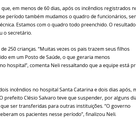
 que, em menos de 60 dias, após os incêndios registrados n
Nesse período também mudamos o quadro de funcionários, se
cnica. Estamos com o quadro todo preenchido. O resultado
 o secretário.
de 250 crianças. “Muitas vezes os pais trazem seus filhos
lvido em um Posto de Saúde, o que geraria menos
o hospital”, comenta Neli ressaltando que a equipe está p
dois incêndios no hospital Santa Catarina e dois dias após, 
. O prefeito Clésio Salvaro teve que suspender, por alguns di
 que ser transferidas para outras instituições. “O governo
eberam os pacientes nesse período”, finalizou Neli.