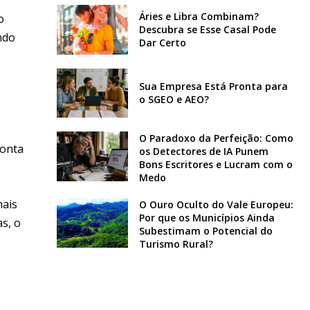
Áries e Libra Combinam?
o
Descubra se Esse Casal Pode
ndo
Dar Certo
Sua Empresa Está Pronta para
o SGEO e AEO?
O Paradoxo da Perfeição: Como
ronta
os Detectores de IA Punem
Bons Escritores e Lucram com o
Medo
mais
O Ouro Oculto do Vale Europeu:
Por que os Municípios Ainda
as, o
Subestimam o Potencial do
Turismo Rural?