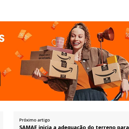
Próximo artigo
SAMAE inicia a adequação do terreno par