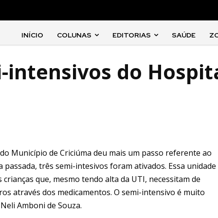
INÍCIO
COLUNAS
EDITORIAS
SAÚDE
Z
-intensivos do Hospit
 do Município de Criciúma deu mais um passo referente ao
 passada, três semi-intesivos foram ativados. Essa unidade
s crianças que, mesmo tendo alta da UTI, necessitam de
utros através dos medicamentos. O semi-intensivo é muito
, Neli Amboni de Souza.