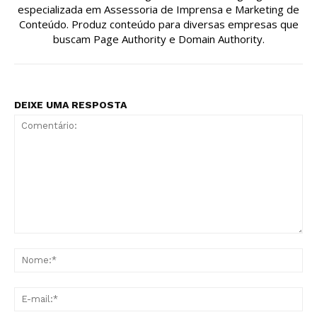
especializada em Assessoria de Imprensa e Marketing de
Conteúdo. Produz conteúdo para diversas empresas que
buscam Page Authority e Domain Authority.
DEIXE UMA RESPOSTA
Comentário:
No
E-
mai