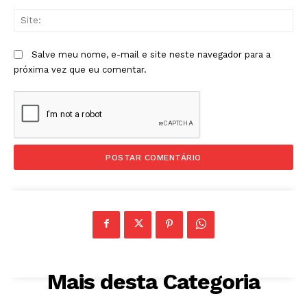
Sit
Salve meu nome, e-mail e site neste navegador para a
próxima vez que eu comentar.
Mais desta Categoria