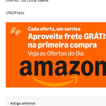
interior, na Linha Salete.
UNOPress
Artigo anterior