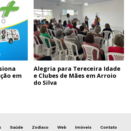
siona
Alegria para Tereceira Idade
ação em
e Clubes de Mães em Arroio
do Silva
s
Saúde
Zodíaco
Web
Imóveis
Contato