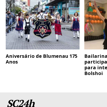
Aniversário de Blumenau 175
Bailarina
Anos
particip
para inte
Bolshoi
SC24h