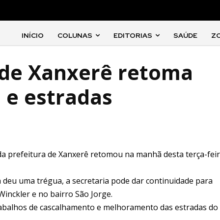
INÍCIO
COLUNAS
EDITORIAS
SAÚDE
Z
 de Xanxerê retoma
 e estradas
 da prefeitura de Xanxerê retomou na manhã desta terça-fei
 deu uma trégua, a secretaria pode dar continuidade para
inckler e no bairro São Jorge.
rabalhos de cascalhamento e melhoramento das estradas do