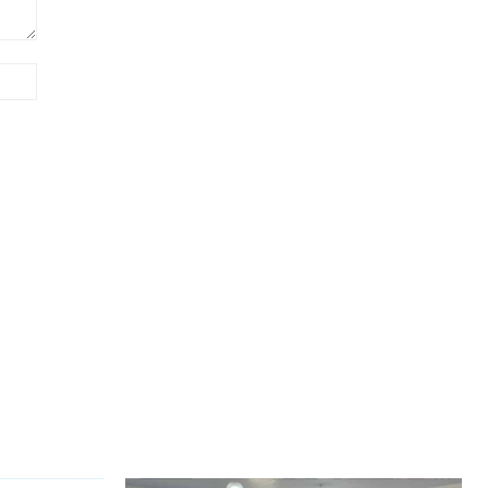
Site: