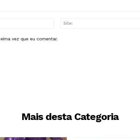
E-
mail:*
óxima vez que eu comentar.
Mais desta Categoria