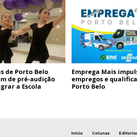
s de Porto Belo
Emprega Mais impul
am de pré-audição
empregos e qualific
grar a Escola
Porto Belo
Início
Colunas
Editoria