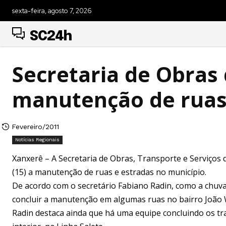
sexta-feira, agosto 7, 2026
SC24h
Secretaria de Obras
manutenção de ruas
Fevereiro/2011
Notícias Regionais
Xanxerê – A Secretaria de Obras, Transporte e Serviços
(15) a manutenção de ruas e estradas no município.
De acordo com o secretário Fabiano Radin, como a chuva
concluir a manutenção em algumas ruas no bairro João W
Radin destaca ainda que há uma equipe concluindo os t