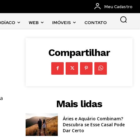
Meu Cadastro
ODÍACO
WEB
IMÓVEIS
CONTATO
Compartilhar
ra
Mais lidas
Áries e Aquário Combinam?
Descubra se Esse Casal Pode
Dar Certo