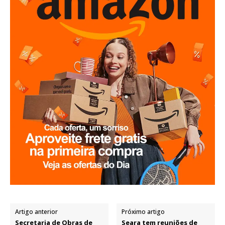
Artigo anterior
Próximo artigo
Secretaria de Obras de
Seara tem reuniões de