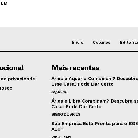
ce
Início
Colunas
Editoria
tucional
Mais recentes
Áries e Aquário Combinam? Descubra
 de privacidade
Esse Casal Pode Dar Certo
nosco
AQUÁRIO
Áries e Libra Combinam? Descubra s
Casal Pode Dar Certo
SIGNO DE ÁRIES
Sua Empresa Está Pronta para o SG
AEO?
WEB TECH