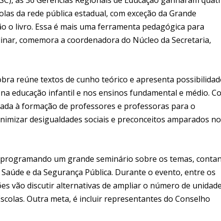
olas da rede pública estadual, com exceção da Grande
ão o livro. Essa é mais uma ferramenta pedagógica para
linar, comemora a coordenadora do Núcleo da Secretaria,
obra reúne textos de cunho teórico e apresenta possibilidad
s na educação infantil e nos ensinos fundamental e médio. C
oltada à formação de professores e professoras para o
inimizar desigualdades sociais e preconceitos amparados no
ão programando um grande seminário sobre os temas, conta
 Saúde e da Segurança Pública. Durante o evento, entre os
ções vão discutir alternativas de ampliar o número de unidad
Escolas. Outra meta, é incluir representantes do Conselho