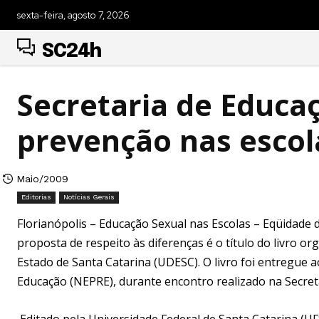
sexta-feira, agosto 7, 2026
SC24h
Secretaria de Educaç
prevenção nas escol
Maio/2009
Editorias
Notícias Gerais
Florianópolis – Educação Sexual nas Escolas – Eqüidade d
proposta de respeito às diferenças é o título do livro o
Estado de Santa Catarina (UDESC). O livro foi entregue 
Educação (NEPRE), durante encontro realizado na Secret
Editado pela Universidade Federal de Santa Catarina (U