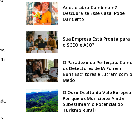
Áries e Libra Combinam?
Descubra se Esse Casal Pode
Dar Certo
Sua Empresa Está Pronta para
o SGEO e AEO?
es
om
O Paradoxo da Perfeição: Como
os Detectores de IA Punem
Bons Escritores e Lucram com o
Medo
O Ouro Oculto do Vale Europeu:
Por que os Municípios Ainda
ndo
Subestimam o Potencial do
Turismo Rural?
es