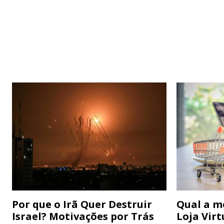
Por que o Irã Quer Destruir
Qual a m
Israel? Motivações por Trás
Loja Virt