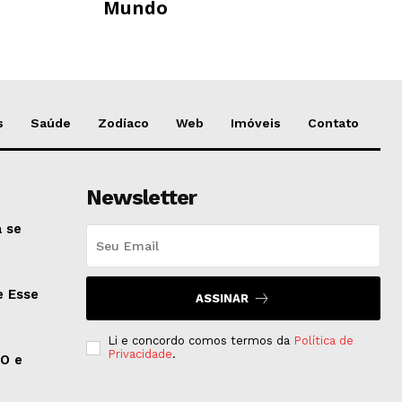
Mundo
s
Saúde
Zodíaco
Web
Imóveis
Contato
Newsletter
 se
e Esse
ASSINAR
Li e concordo comos termos da
Política de
Privacidade
.
EO e