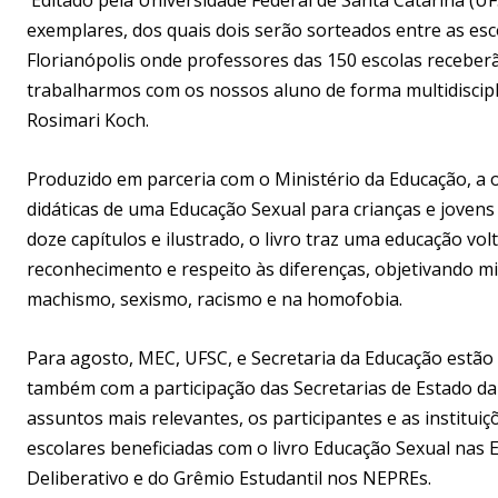
exemplares, dos quais dois serão sorteados entre as esc
Florianópolis onde professores das 150 escolas receber
trabalharmos com os nossos aluno de forma multidiscip
Rosimari Koch.
Produzido em parceria com o Ministério da Educação, a 
didáticas de uma Educação Sexual para crianças e joven
doze capítulos e ilustrado, o livro traz uma educação v
reconhecimento e respeito às diferenças, objetivando m
machismo, sexismo, racismo e na homofobia.
Para agosto, MEC, UFSC, e Secretaria da Educação est
também com a participação das Secretarias de Estado da
assuntos mais relevantes, os participantes e as institui
escolares beneficiadas com o livro Educação Sexual nas 
Deliberativo e do Grêmio Estudantil nos NEPREs.