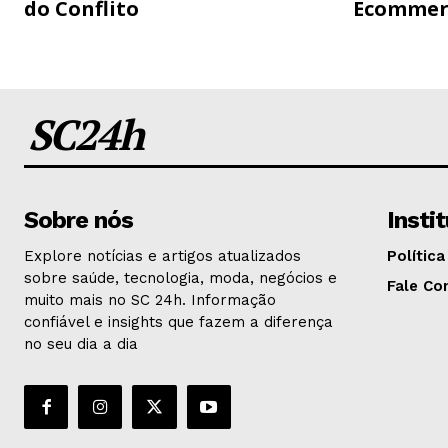
do Conflito
Ecommer
SC24h
Sobre nós
Insti
Explore notícias e artigos atualizados
Política
sobre saúde, tecnologia, moda, negócios e
Fale Co
muito mais no SC 24h. Informação
confiável e insights que fazem a diferença
no seu dia a dia