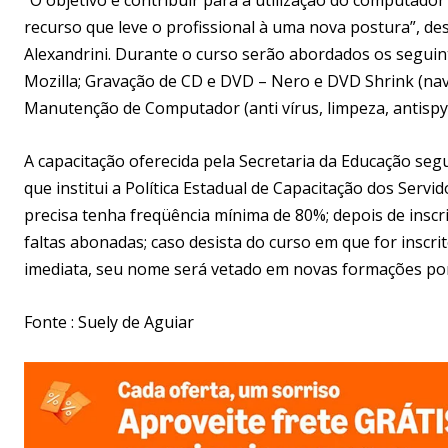
recurso que leve o profissional à uma nova postura”, des
Alexandrini. Durante o curso serão abordados os seguin
Mozilla; Gravação de CD e DVD – Nero e DVD Shrink (nav
Manutenção de Computador (anti vírus, limpeza, antispy
A capacitação oferecida pela Secretaria da Educação seg
que institui a Política Estadual de Capacitação dos Servi
precisa tenha freqüência mínima de 80%; depois de inscr
faltas abonadas; caso desista do curso em que for inscrit
imediata, seu nome será vetado em novas formações por
Fonte : Suely de Aguiar