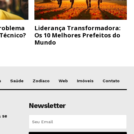
Problema
Liderança Transformadora:
 Técnico?
Os 10 Melhores Prefeitos do
Mundo
s
Saúde
Zodíaco
Web
Imóveis
Contato
Newsletter
 se