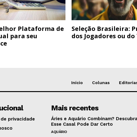
elhor Plataforma de
Seleção Brasileira: 
ual para seu
dos Jogadores ou do
ce
Início
Colunas
Editoria
tucional
Mais recentes
Áries e Aquário Combinam? Descubra
 de privacidade
Esse Casal Pode Dar Certo
nosco
AQUÁRIO