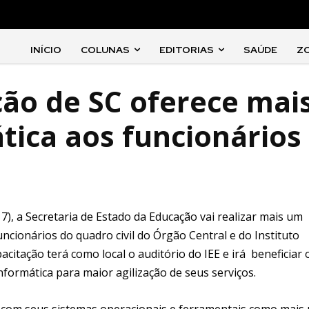
INÍCIO
COLUNAS
EDITORIAS
SAÚDE
Z
ção de SC oferece mai
tica aos funcionários
(17), a Secretaria de Estado da Educação vai realizar mais um
cionários do quadro civil do Órgão Central e do Instituto
acitação terá como local o auditório do IEE e irá beneficiar 
nformática para maior agilização de seus serviços.
or com seus sistemas operacionais e ferramentais como mais