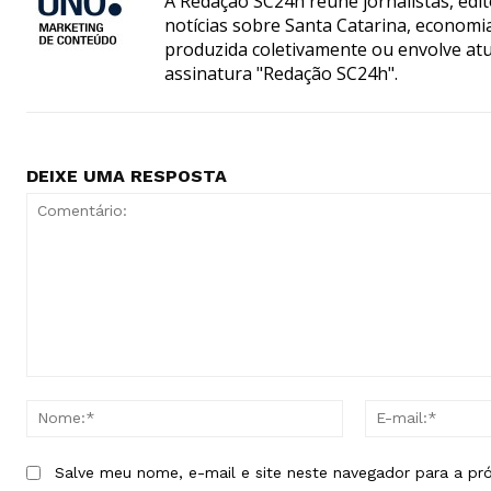
A Redação SC24h reúne jornalistas, edi
notícias sobre Santa Catarina, econom
produzida coletivamente ou envolve atua
assinatura "Redação SC24h".
DEIXE UMA RESPOSTA
Comentário:
Nome:*
Salve meu nome, e-mail e site neste navegador para a pr