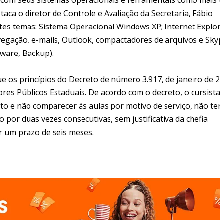
taca o diretor de Controle e Avaliação da Secretaria, Fábio
tes temas: Sistema Operacional Windows XP; Internet Explor
egação, e-mails, Outlook, compactadores de arquivos e Sky
ware, Backup).
ue os princípios do Decreto de número 3.917, de janeiro de 2
dores Públicos Estaduais. De acordo com o decreto, o cursista
ito e não comparecer às aulas por motivo de serviço, não te
o por duas vezes consecutivas, sem justificativa da chefia
 um prazo de seis meses.