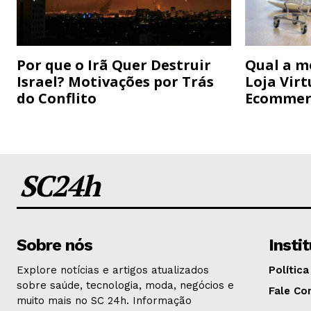
Por que o Irã Quer Destruir
Qual a m
Israel? Motivações por Trás
Loja Virt
do Conflito
Ecommer
SC24h
Sobre nós
Insti
Explore notícias e artigos atualizados
Política
sobre saúde, tecnologia, moda, negócios e
Fale Co
muito mais no SC 24h. Informação