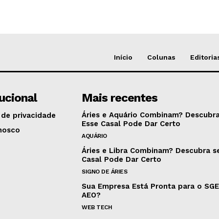
Início
Colunas
Editoria
tucional
Mais recentes
Áries e Aquário Combinam? Descubra
 de privacidade
Esse Casal Pode Dar Certo
nosco
AQUÁRIO
Áries e Libra Combinam? Descubra s
Casal Pode Dar Certo
SIGNO DE ÁRIES
Sua Empresa Está Pronta para o SG
AEO?
WEB TECH