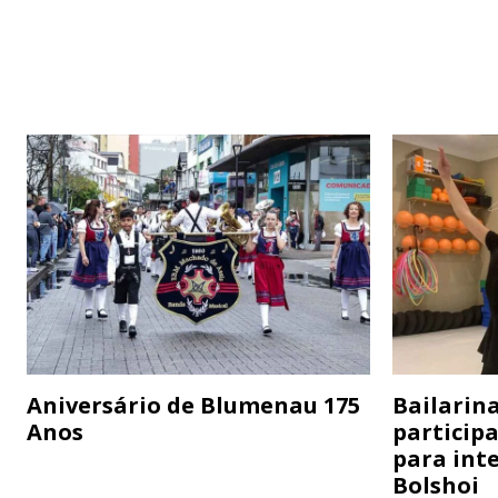
Aniversário de Blumenau 175
Bailarina
Anos
particip
para inte
Bolshoi