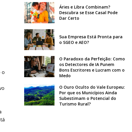
Áries e Libra Combinam?
Descubra se Esse Casal Pode
Dar Certo
Sua Empresa Está Pronta para
o SGEO e AEO?
O Paradoxo da Perfeição: Como
os Detectores de IA Punem
Bons Escritores e Lucram com o
– o
Medo
O Ouro Oculto do Vale Europeu:
vo
Por que os Municípios Ainda
Subestimam o Potencial do
Turismo Rural?
a
stá