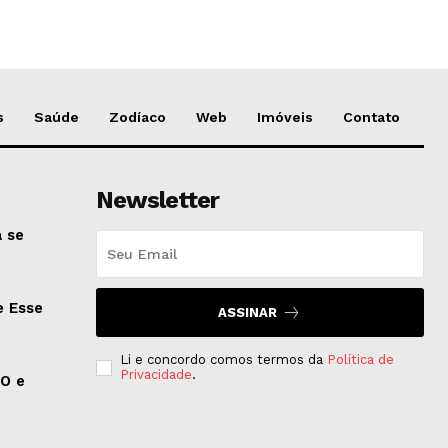
s
Saúde
Zodíaco
Web
Imóveis
Contato
Newsletter
 se
e Esse
ASSINAR
Li e concordo comos termos da
Política de
Privacidade
.
EO e