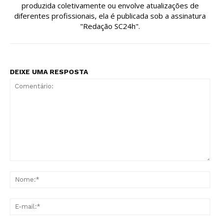
produzida coletivamente ou envolve atualizações de
diferentes profissionais, ela é publicada sob a assinatura
"Redação SC24h".
DEIXE UMA RESPOSTA
Comentário:
No
E-
mai