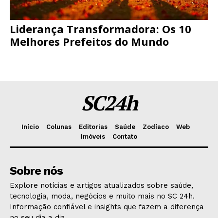
Liderança Transformadora: Os 10
Melhores Prefeitos do Mundo
SC24h
Início
Colunas
Editorias
Saúde
Zodíaco
Web
Imóveis
Contato
Sobre nós
Explore notícias e artigos atualizados sobre saúde,
tecnologia, moda, negócios e muito mais no SC 24h.
Informação confiável e insights que fazem a diferença
no seu dia a dia