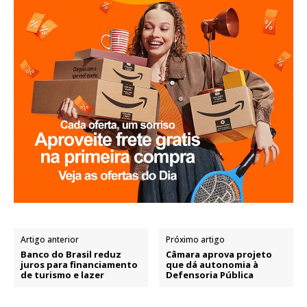
Artigo anterior
Próximo artigo
Banco do Brasil reduz
Câmara aprova projeto
juros para financiamento
que dá autonomia à
de turismo e lazer
Defensoria Pública