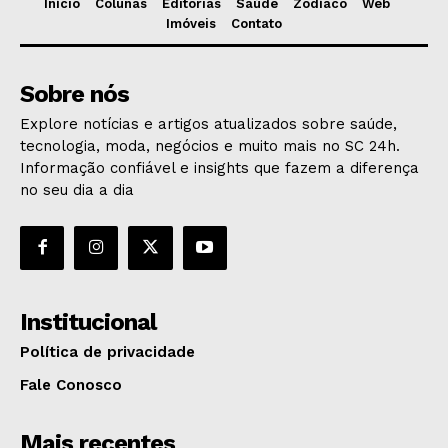
Início
Colunas
Editorias
Saúde
Zodíaco
Web
Imóveis
Contato
Sobre nós
Explore notícias e artigos atualizados sobre saúde,
tecnologia, moda, negócios e muito mais no SC 24h.
Informação confiável e insights que fazem a diferença
no seu dia a dia
Institucional
Política de privacidade
Fale Conosco
Mais recentes