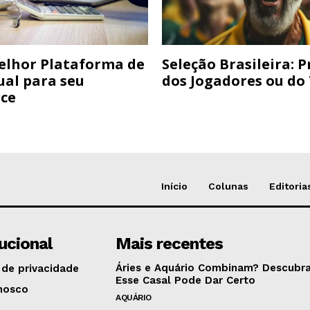
elhor Plataforma de
Seleção Brasileira: 
ual para seu
dos Jogadores ou do
ce
Início
Colunas
Editoria
tucional
Mais recentes
Áries e Aquário Combinam? Descubra
 de privacidade
Esse Casal Pode Dar Certo
nosco
AQUÁRIO