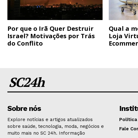
Por que o Irã Quer Destruir
Qual a m
Israel? Motivações por Trás
Loja Virt
do Conflito
Ecommer
SC24h
Sobre nós
Insti
Explore notícias e artigos atualizados
Política
sobre saúde, tecnologia, moda, negócios e
Fale Co
muito mais no SC 24h. Informação