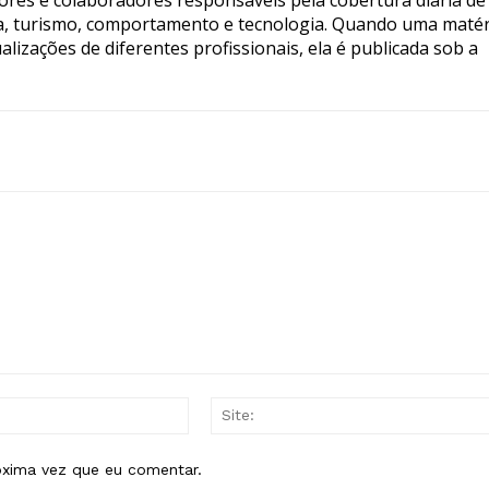
ia, turismo, comportamento e tecnologia. Quando uma matér
lizações de diferentes profissionais, ela é publicada sob a
E-
mail:*
óxima vez que eu comentar.