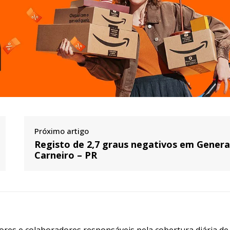
Próximo artigo
Registo de 2,7 graus negativos em Genera
Carneiro – PR
tores e colaboradores responsáveis pela cobertura diária de