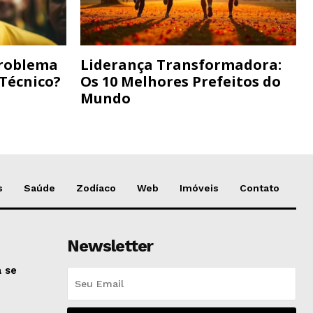
Problema
Liderança Transformadora:
 Técnico?
Os 10 Melhores Prefeitos do
Mundo
s
Saúde
Zodíaco
Web
Imóveis
Contato
Newsletter
 se