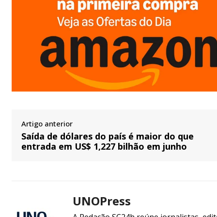
Artigo anterior
Saída de dólares do país é maior do que
entrada em US$ 1,227 bilhão em junho
UNOPress
A Redação SC24h reúne jornalistas, edi