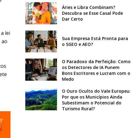
Áries e Libra Combinam?
Descubra se Esse Casal Pode
Dar Certo
a lei
Sua Empresa Está Pronta para
o ao
o SGEO e AEO?
O Paradoxo da Perfeição: Como
tos
os Detectores de IA Punem
Bons Escritores e Lucram com o
ete
Medo
O Ouro Oculto do Vale Europeu:
Por que os Municípios Ainda
Subestimam o Potencial do
Turismo Rural?