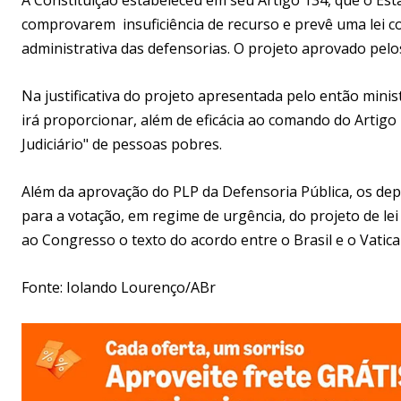
comprovarem insuficiência de recurso e prevê uma lei 
administrativa das defensorias. O projeto aprovado pelo
Na justificativa do projeto apresentada pelo então minis
irá proporcionar, além de eficácia ao comando do Artigo
Judiciário" de pessoas pobres.
Além da aprovação do PLP da Defensoria Pública, os d
para a votação, em regime de urgência, do projeto de le
ao Congresso o texto do acordo entre o Brasil e o Vatican
Fonte: Iolando Lourenço/ABr