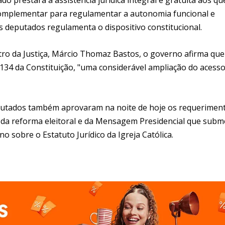
complementar para regulamentar a autonomia funcional e
s deputados regulamenta o dispositivo constitucional.
tro da Justiça, Márcio Thomaz Bastos, o governo afirma que 
 134 da Constituição, "uma considerável ampliação do acess
eputados também aprovaram na noite de hoje os requerimen
i da reforma eleitoral e da Mensagem Presidencial que subm
o sobre o Estatuto Jurídico da Igreja Católica.