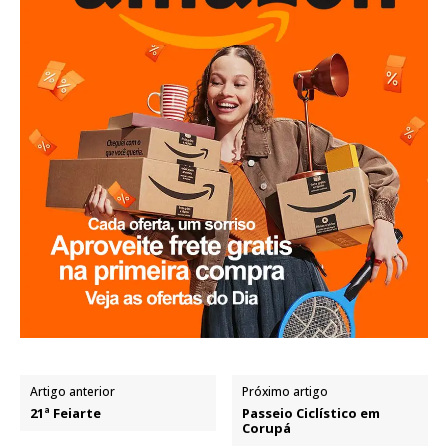
Artigo anterior
Próximo artigo
21ª Feiarte
Passeio Ciclístico em
Corupá