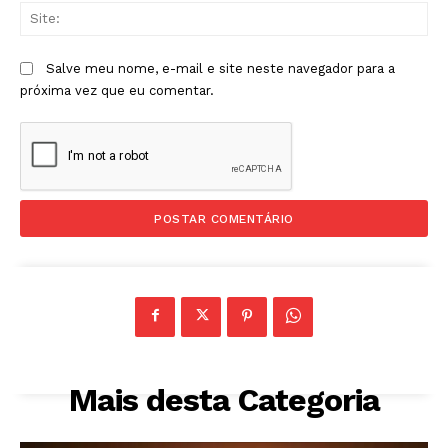
Sit
Salve meu nome, e-mail e site neste navegador para a
próxima vez que eu comentar.
Mais desta Categoria