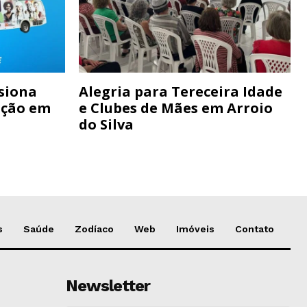
siona
Alegria para Tereceira Idade
ação em
e Clubes de Mães em Arroio
do Silva
s
Saúde
Zodíaco
Web
Imóveis
Contato
Newsletter