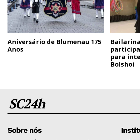
Aniversário de Blumenau 175
Bailarina
Anos
particip
para inte
Bolshoi
SC24h
Sobre nós
Insti