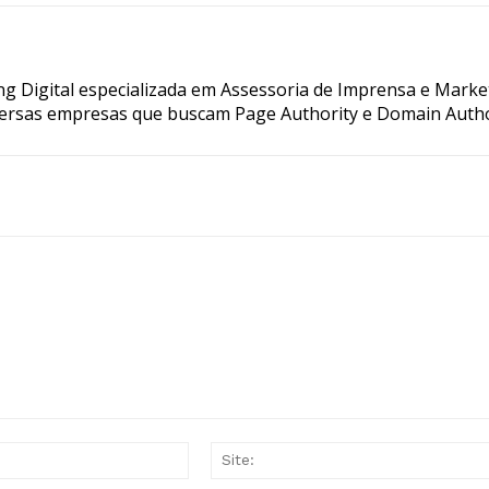
g Digital especializada em Assessoria de Imprensa e Marke
ersas empresas que buscam Page Authority e Domain Autho
E-
mail:*