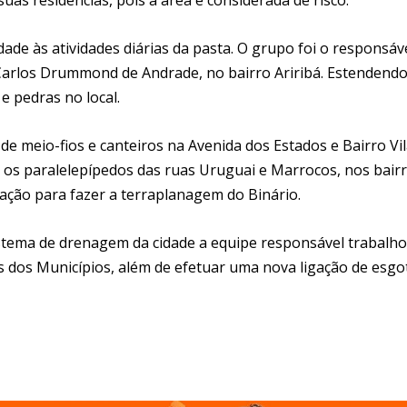
dade às atividades diárias da pasta. O grupo foi o responsáv
 Carlos Drummond de Andrade, no bairro Ariribá. Estendendo
e pedras no local.
de meio-fios e canteiros na Avenida dos Estados e Bairro Vi
u os paralelepípedos das ruas Uruguai e Marrocos, nos bair
 ação para fazer a terraplanagem do Binário.
istema de drenagem da cidade a equipe responsável trabalh
s dos Municípios, além de efetuar uma nova ligação de esgo