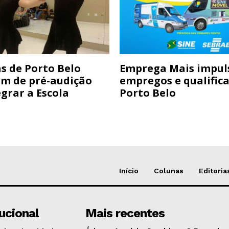
s de Porto Belo
Emprega Mais impul
am de pré-audição
empregos e qualific
grar a Escola
Porto Belo
Início
Colunas
Editoria
tucional
Mais recentes