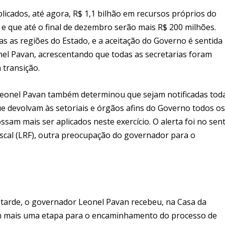
licados, até agora, R$ 1,1 bilhão em recursos próprios do
e que até o final de dezembro serão mais R$ 200 milhões.
 as regiões do Estado, e a aceitação do Governo é sentida
el Pavan, acrescentando que todas as secretarias foram
 transição.
 Leonel Pavan também determinou que sejam notificadas tod
e devolvam às setoriais e órgãos afins do Governo todos os
sam mais ser aplicados neste exercício. O alerta foi no sen
Fiscal (LRF), outra preocupação do governador para o
da tarde, o governador Leonel Pavan recebeu, na Casa da
 mais uma etapa para o encaminhamento do processo de