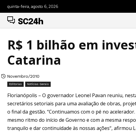
quinta-feira, agosto 6, 2026
SC24h
R$ 1 bilhão em inve
Catarina
Novembro/2010
Editorias
Notícias Gerais
Florianópolis – O governador Leonel Pavan reuniu, nesta
secretários setoriais para uma avaliação de obras, pro
o final da gestão. “Continuamos com o pé no acelerador
mesmo ritmo do início de Governo e com a mesma respo
tranquilo e dar continuidade às nossas ações“, afirmou 