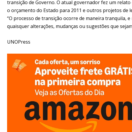
transição de Governo. O atual governador fez um relato
o orçamento do Estado para 2011 e outros projetos de le
“O processo de transição ocorre de maneira tranquila, 
quaisquer alterações, mudanças ou sugestões que sejam d
UNOPress