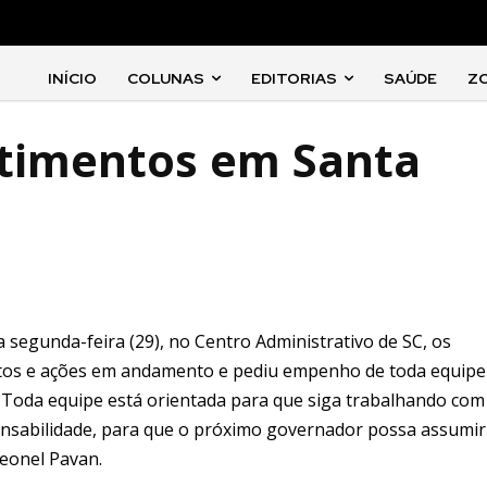
INÍCIO
COLUNAS
EDITORIAS
SAÚDE
Z
stimentos em Santa
 segunda-feira (29), no Centro Administrativo de SC, os
jetos e ações em andamento e pediu empenho de toda equipe
. Toda equipe está orientada para que siga trabalhando com
nsabilidade, para que o próximo governador possa assumir
Leonel Pavan.