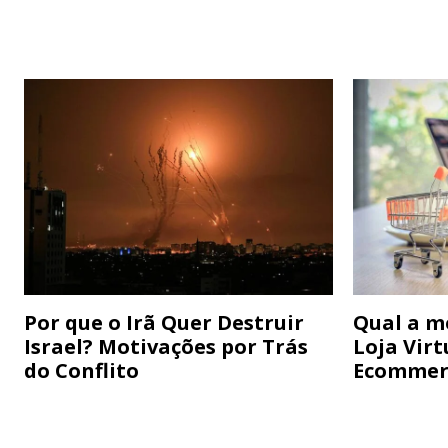
Por que o Irã Quer Destruir
Qual a m
Israel? Motivações por Trás
Loja Virt
do Conflito
Ecommer