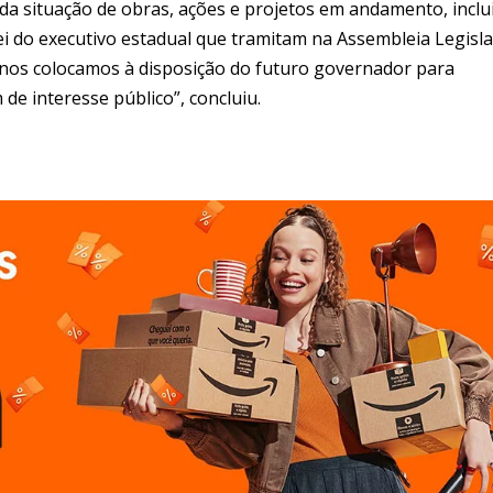
 da situação de obras, ações e projetos em andamento, incl
i do executivo estadual que tramitam na Assembleia Legislat
e nos colocamos à disposição do futuro governador para
e interesse público”, concluiu.