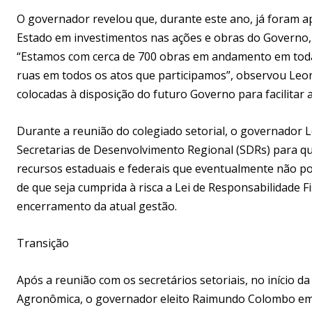
O governador revelou que, durante este ano, já foram ap
Estado em investimentos nas ações e obras do Governo, 
“Estamos com cerca de 700 obras em andamento em todas
ruas em todos os atos que participamos”, observou Leon
colocadas à disposição do futuro Governo para facilitar a
Durante a reunião do colegiado setorial, o governador
Secretarias de Desenvolvimento Regional (SDRs) para qu
recursos estaduais e federais que eventualmente não pos
de que seja cumprida à risca a Lei de Responsabilidade 
encerramento da atual gestão.
Transição
Após a reunião com os secretários setoriais, no início 
Agronômica, o governador eleito Raimundo Colombo em