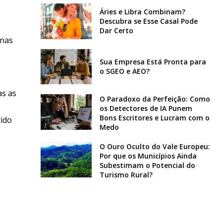
Áries e Libra Combinam?
Descubra se Esse Casal Pode
Dar Certo
 nas
Sua Empresa Está Pronta para
o SGEO e AEO?
as as
O Paradoxo da Perfeição: Como
os Detectores de IA Punem
Bons Escritores e Lucram com o
tido
Medo
O Ouro Oculto do Vale Europeu:
Por que os Municípios Ainda
Subestimam o Potencial do
Turismo Rural?