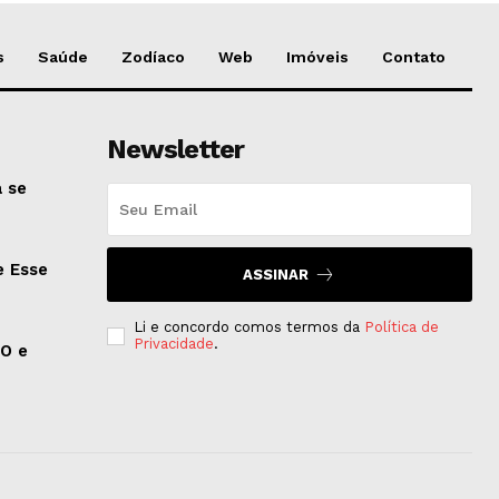
s
Saúde
Zodíaco
Web
Imóveis
Contato
Newsletter
 se
e Esse
ASSINAR
Li e concordo comos termos da
Política de
Privacidade
.
EO e