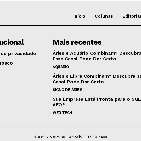
Início
Colunas
Editoria
tucional
Mais recentes
Áries e Aquário Combinam? Descubra
 de privacidade
Esse Casal Pode Dar Certo
nosco
AQUÁRIO
Áries e Libra Combinam? Descubra s
Casal Pode Dar Certo
SIGNO DE ÁRIES
Sua Empresa Está Pronta para o SG
AEO?
WEB TECH
2009 - 2025 © SC24h | UNOPress