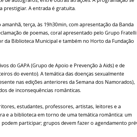
 prestigiar. A entrada é gratuita.
 amanhã, terça, às 19h30min, com apresentação da Banda
clamação de poemas, coral apresentado pelo Grupo Fratelli
rior da Biblioteca Municipal e também no Horto da Fundação
tivos do GAPA (Grupo de Apoio e Prevenção à Aids) e de
ceiros do evento). A temática das doenças sexualmente
presente nas edições anteriores da Semana dos Namorados),
dos de inconsequências românticas.
res, estudantes, professores, artistas, leitores e a
ra e a biblioteca em torno de uma temática romântica: um
dos podem participar; grupos devem fazer o agendamento pré