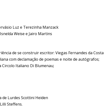
Gervásio Luz e Terezinha Manzack
 Isnelda Weise e Jairo Martins
riência de se construir escritor: Viegas Fernandes da Costa
aliana com declamação de poemas e noite de autógrafos;
a Circolo Italiano Di Blumenau;
ia de Lurdes Scottini Heiden
lli Steffens.