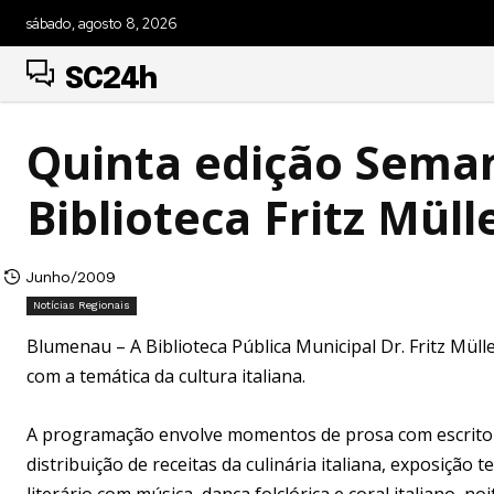
sábado, agosto 8, 2026
SC24h
Quinta edição Sema
Biblioteca Fritz Müll
Junho/2009
Notícias Regionais
Blumenau – A Biblioteca Pública Municipal Dr. Fritz Mül
com a temática da cultura italiana.
A programação envolve momentos de prosa com escritore
distribuição de receitas da culinária italiana, exposição
literário com música, dança folclórica e coral italiano, 