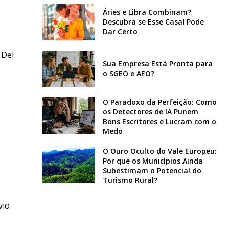
Áries e Libra Combinam?
Descubra se Esse Casal Pode
Dar Certo
 Del
Sua Empresa Está Pronta para
o SGEO e AEO?
O Paradoxo da Perfeição: Como
os Detectores de IA Punem
Bons Escritores e Lucram com o
Medo
O Ouro Oculto do Vale Europeu:
Por que os Municípios Ainda
Subestimam o Potencial do
Turismo Rural?
vio