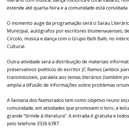
estende até quarta-feira e a comunidade está convidada a
O momento auge da programação será o Sarau Literário
Municipal, autógrafos por escritores blumenauenses, de
Circolo, música e dança com o Grupo Belli Balli, no inte
Cultural.
Outra atividade será a distribuição de materiais informa
preservativos poéticos do escritor JC Ramos (ambos par
transmissíveis, paralela aos temas literários (também 
amplia a difusão de informações sobre problemas oriun
A Semana dos Namorados tem como objetivo reunir escrito
comunidade, em atividades que promovem o livro, a leitu
grande “brinde à literatura”. A entrada é gratuita e to
pelo telefone 3326 6787.