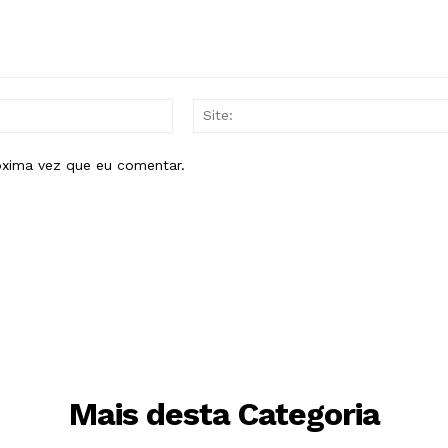
E-
mail:*
óxima vez que eu comentar.
Mais desta Categoria