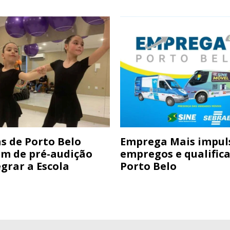
s de Porto Belo
Emprega Mais impul
am de pré-audição
empregos e qualific
grar a Escola
Porto Belo