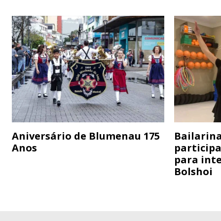
Aniversário de Blumenau 175
Bailarina
Anos
particip
para inte
Bolshoi