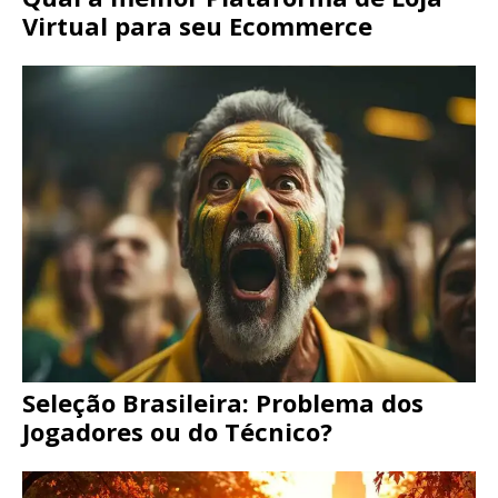
Virtual para seu Ecommerce
Seleção Brasileira: Problema dos
Jogadores ou do Técnico?