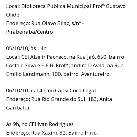
Local: Biblioteca Pública Municipal Profº Gustavo
Ohde
Endereço: Rua Olavo Bilac, s/nº –
Pirabeiraba/Centro
05/10/10, às 14h
Local: CEI Alzelir Pacheco, na Rua Jaó, 650, bairro
Costa e Silva e E.E.B. Profª Jandira D’Avila, na Rua
Emílio Landmann, 100, bairro Aventureiro.
06/10/10 às 14h, no Capsi Cuca Legal
Endereço: Rua Rio Grande do Sul, 183, Anita
Garibaldi
às 9h, no CEI Ivan Rodrigues
Endereço: Rua Xaxim, 32, Bairro Iririú.