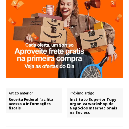
Artigo anterior
Próximo artigo
Receita Federal facilita
Instituto Superior Tupy
acesso a informações
organiza workshop de
fiscais
Negócios Internacionais
na Sociesc