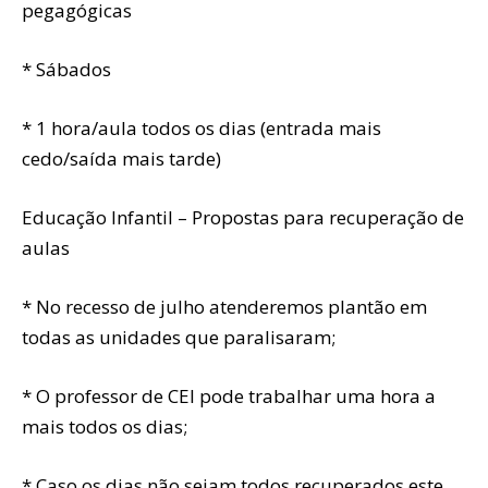
pegagógicas
* Sábados
* 1 hora/aula todos os dias (entrada mais
cedo/saída mais tarde)
Educação Infantil – Propostas para recuperação de
aulas
* No recesso de julho atenderemos plantão em
todas as unidades que paralisaram;
* O professor de CEI pode trabalhar uma hora a
mais todos os dias;
* Caso os dias não sejam todos recuperados este