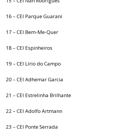
15 – CEI Ivan Rodrigues
16 – CEI Parque Guarani
17 – CEI Bem-Me-Quer
18 – CEI Espinheiros
19 – CEI Lírio do Campo
20 – CEI Adhemar Garcia
21 – CEI Estrelinha Brilhante
22 – CEI Adolfo Artmann
23 – CEI Ponte Serrada