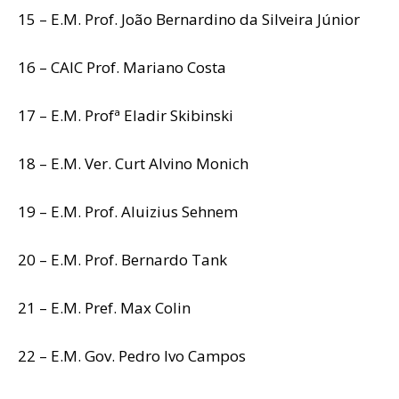
15 – E.M. Prof. João Bernardino da Silveira Júnior
16 – CAIC Prof. Mariano Costa
17 – E.M. Profª Eladir Skibinski
18 – E.M. Ver. Curt Alvino Monich
19 – E.M. Prof. Aluizius Sehnem
20 – E.M. Prof. Bernardo Tank
21 – E.M. Pref. Max Colin
22 – E.M. Gov. Pedro Ivo Campos