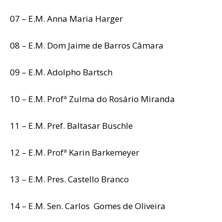
07 – E.M. Anna Maria Harger
08 – E.M. Dom Jaime de Barros Câmara
09 – E.M. Adolpho Bartsch
10 – E.M. Profª Zulma do Rosário Miranda
11 – E.M. Pref. Baltasar Buschle
12 – E.M. Profª Karin Barkemeyer
13 – E.M. Pres. Castello Branco
14 – E.M. Sen. Carlos Gomes de Oliveira