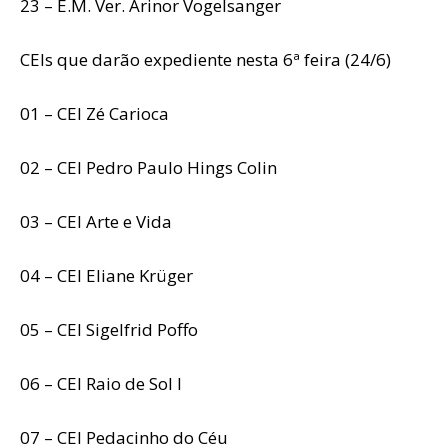
23 – E.M. Ver. Arinor Vogelsanger
CEIs que darão expediente nesta 6ª feira (24/6)
01 – CEI Zé Carioca
02 – CEI Pedro Paulo Hings Colin
03 – CEI Arte e Vida
04 – CEI Eliane Krüger
05 – CEI Sigelfrid Poffo
06 – CEI Raio de Sol I
07 – CEI Pedacinho do Céu