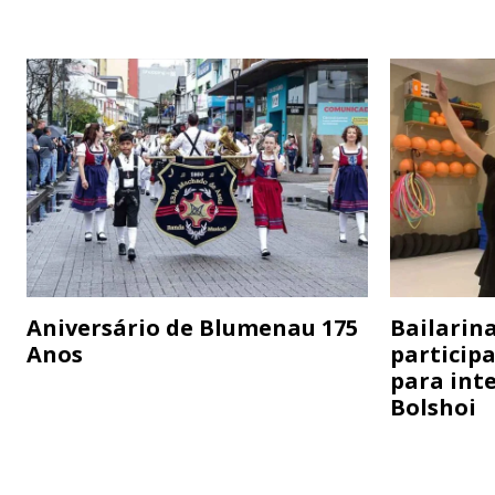
Aniversário de Blumenau 175
Bailarina
Anos
particip
para inte
Bolshoi