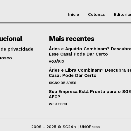
Início
Colunas
Editoria
tucional
Mais recentes
Áries e Aquário Combinam? Descubra
 de privacidade
Esse Casal Pode Dar Certo
nosco
AQUÁRIO
Áries e Libra Combinam? Descubra s
Casal Pode Dar Certo
SIGNO DE ÁRIES
Sua Empresa Está Pronta para o SG
AEO?
WEB TECH
2009 - 2025 © SC24h | UNOPress