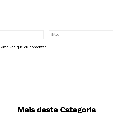
E-
mail:*
óxima vez que eu comentar.
Mais desta Categoria