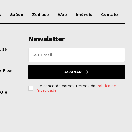
s
Saúde
Zodíaco
Web
Imóveis
Contato
Newsletter
 se
e Esse
ASSINAR
Li e concordo comos termos da
Política de
Privacidade
.
EO e