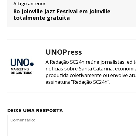
Artigo anterior
8o Joinville Jazz Festival em Joinville
totalmente gratuita
UNOPress
A Redação SC24h reúne jornalistas, edi
notícias sobre Santa Catarina, econom
produzida coletivamente ou envolve atua
assinatura "Redação SC24h".
DEIXE UMA RESPOSTA