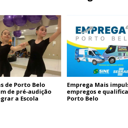
s de Porto Belo
Emprega Mais impul
am de pré-audição
empregos e qualific
grar a Escola
Porto Belo