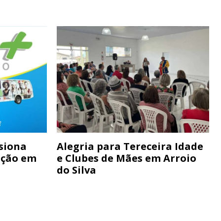
siona
Alegria para Tereceira Idade
ação em
e Clubes de Mães em Arroio
do Silva