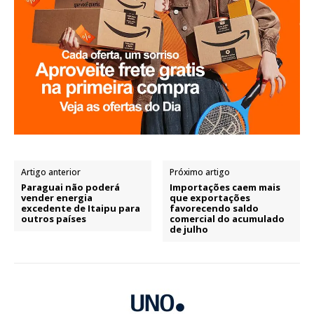
Artigo anterior
Próximo artigo
Paraguai não poderá
Importações caem mais
vender energia
que exportações
excedente de Itaipu para
favorecendo saldo
outros países
comercial do acumulado
de julho